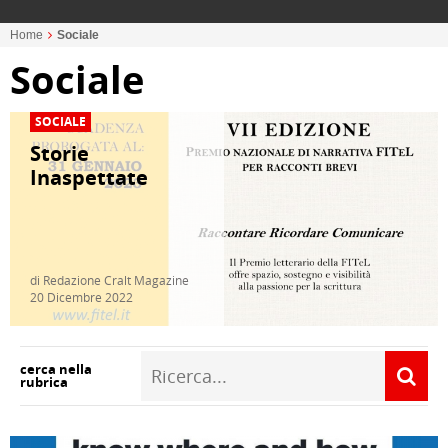
Home
Sociale
Sociale
SOCIALE
Storie
Inaspettate
di Redazione Cralt Magazine
20 Dicembre 2022
cerca nella
rubrica