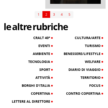
di Redazione Cralt Magazine
31 Gennaio 2021
1
2
3
4
5
le
altre
rubriche
CRALT 40°
CULTURA/ARTE
EVENTI
TURISMO
AMBIENTE
BENESSERE/LIFESTYLE
TECNOLOGIA
WELFARE
SPORT
DIARIO DI VIAGGIO
ATTIVITÀ
TERRITORIO
BORGHI D'ITALIA
FOCUS
COPERTINA
CONTRO COPERTINA
LETTERE AL DIRETTORE