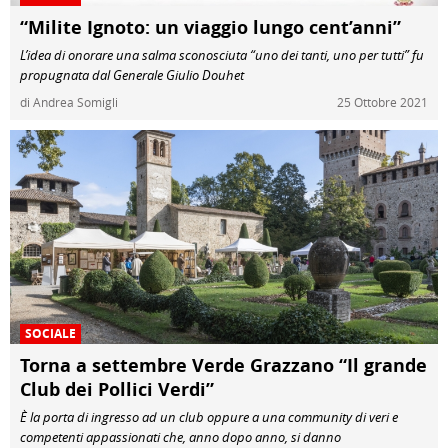
“Milite Ignoto: un viaggio lungo cent’anni”
L’idea di onorare una salma sconosciuta “uno dei tanti, uno per tutti” fu
propugnata dal Generale Giulio Douhet
di Andrea Somigli
25 Ottobre 2021
SOCIALE
Torna a settembre Verde Grazzano “Il grande
Club dei Pollici Verdi”
È la porta di ingresso ad un club oppure a una community di veri e
competenti appassionati che, anno dopo anno, si danno