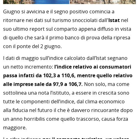
Giugno si avvicina e il segno positivo comincia a
ritornare nei dati sul turismo snocciolati dall'
Istat
nel
suo ultimo report sul comparto appena diffuso in vista
di quello che sarà il primo banco di prova della ripresa
con il ponte del 2 giugno.
I dati di maggio sull’indice calcolato dall’Istat segnano
un netto incremento:
l’indice relativo ai consumatori
passa infatti da 102,3 a 110,6, mentre quello relativo
alle imprese sale da 97,9 a 106,7.
Non solo, ma come
sottolinea una nota l’istituto, a essere in crescita sono
tutte le componenti dell’indice, dal clima economico
alla fiducia nel futuro il che è davvero rincuorante dopo
un anno horribilis come quello trascorso, causa forza
maggiore.