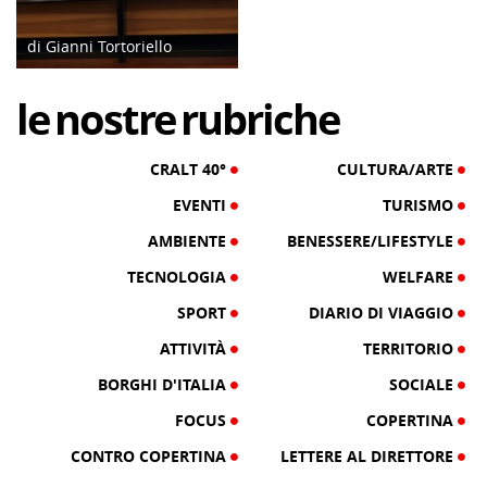
di Gianni Tortoriello
19/07/24
le
nostre
rubriche
CRALT 40°
CULTURA/ARTE
EVENTI
TURISMO
AMBIENTE
BENESSERE/LIFESTYLE
TECNOLOGIA
WELFARE
SPORT
DIARIO DI VIAGGIO
ATTIVITÀ
TERRITORIO
BORGHI D'ITALIA
SOCIALE
FOCUS
COPERTINA
CONTRO COPERTINA
LETTERE AL DIRETTORE