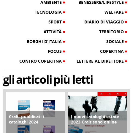
AMBIENTE
BENESSERE/LIFESTYLE
TECNOLOGIA
WELFARE
SPORT
DIARIO DI VIAGGIO
ATTIVITÀ
TERRITORIO
BORGHI D'ITALIA
SOCIALE
FOCUS
COPERTINA
CONTRO COPERTINA
LETTERE AL DIRETTORE
gli
articoli
più letti
Cralt: pubblicati i
I nuovi cataloghi estate
COPERTINA
CONTRO COPERTINA
cataloghi 2024
2023 Cralt sono online