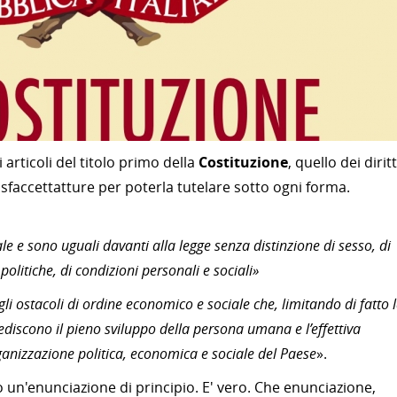
articoli del titolo primo della
Costituzione
, quello dei diritt
e sfaccettatture per poterla tutelare sotto ogni forma.
iale e sono uguali davanti alla legge senza distinzione di sesso, di
 politiche, di condizioni personali e sociali»
i ostacoli di ordine economico e sociale che, limitando di fatto 
pediscono il pieno sviluppo della persona umana e l’effettiva
organizzazione politica, economica e sociale del Paese
».
 un'enunciazione di principio. E' vero. Che enunciazione,