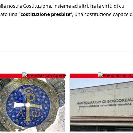
la nostra Costituzione, insieme ad altri, ha la virtù di cui
eato una “
costituzione presbite
”, una costituzione capace d