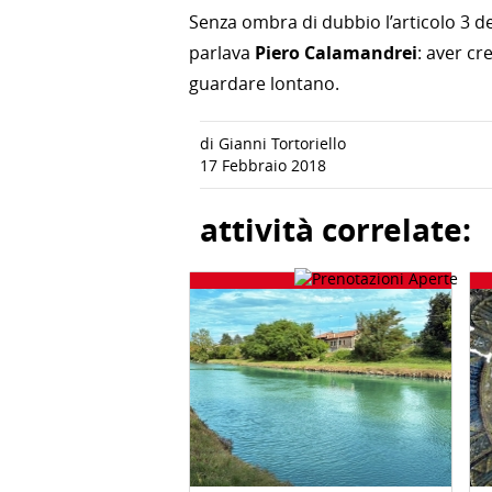
Senza ombra di dubbio l’articolo 3 del
parlava
Piero Calamandrei
: aver cr
guardare lontano.
di Gianni Tortoriello
17 Febbraio 2018
attività correlate: