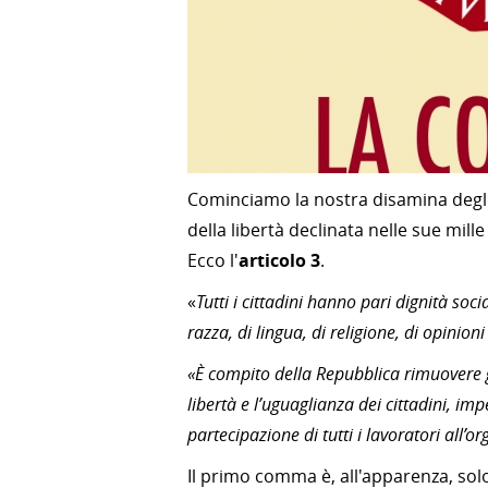
Cominciamo la nostra disamina degli 
della libertà declinata nelle sue mill
Ecco l'
articolo 3
.
«
Tutti i cittadini hanno pari dignità soc
razza, di lingua, di religione, di opinioni
«È compito della Repubblica rimuovere gl
libertà e l’uguaglianza dei cittadini, im
partecipazione di tutti i lavoratori all’
Il primo comma è, all'apparenza, solo