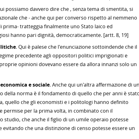
Qui possiamo davvero dire che , senza tema di smentita, si
tuzionale che - anche qui per converso rispetto al nemmeno
i prima- tratteggia finalmente uno Stato laico ed
ligiosi hanno pari dignità, democraticamente. [artt. 8, 19]
litiche
. Qui è palese che l'enunciazione sottoindende che il
regime precedente agli oppositori politici imprigionati e
e proprie opinioni dovevano essere da allora innanzi solo un
 economica e sociale
. Anche qui un'altra affermazione di u
 della norma è il fondamento di quello che per anni è stato 
, quello che gli economisti e i politologi hanno definito
he permise per la prima volta, in combinato con il
o studio, che anche il figlio di un umile operaio potesse
ate evitando che una distinzione di censo potesse essere un