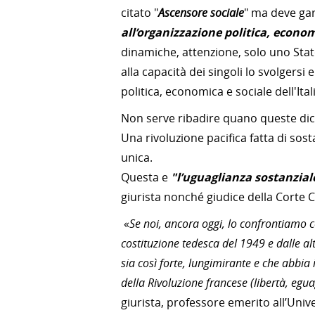
citato "
Ascensore sociale
" ma deve ga
all’organizzazione politica, econom
dinamiche, attenzione, solo uno Stato
alla capacità dei singoli lo svolgersi
politica, economica e sociale dell'Ital
Non serve ribadire quano queste dich
Una rivoluzione pacifica fatta di sos
unica.
Questa e
"l’uguaglianza sostanzial
giurista nonché giudice della Corte C
«
Se noi, ancora oggi, lo confrontiamo co
costituzione tedesca del 1949 e dalle al
sia così forte, lungimirante e che abbia
della Rivoluzione francese (libertà, egua
giurista, professore emerito all’Univ