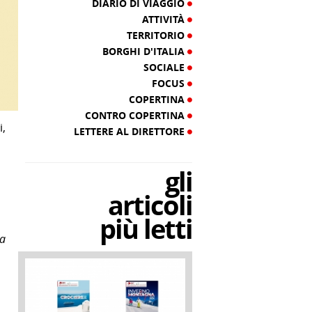
DIARIO DI VIAGGIO
ATTIVITÀ
TERRITORIO
BORGHI D'ITALIA
SOCIALE
FOCUS
COPERTINA
CONTRO COPERTINA
i,
LETTERE AL DIRETTORE
gli
articoli
più letti
la