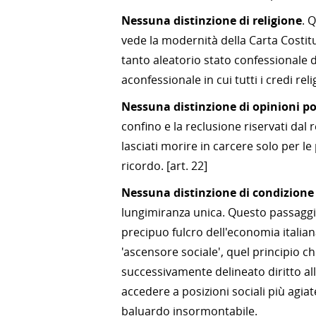
Nessuna distinzione di religione
. 
vede la modernità della Carta Costi
tanto aleatorio stato confessionale d
aconfessionale in cui tutti i credi re
Nessuna distinzione di opinioni po
confino e la reclusione riservati dal 
lasciati morire in carcere solo per l
ricordo. [art. 22]
Nessuna distinzione di condizione
lungimiranza unica. Questo passaggio
precipuo fulcro dell'economia italiana
'ascensore sociale', quel principio c
successivamente delineato diritto all
accedere a posizioni sociali più agi
baluardo insormontabile.