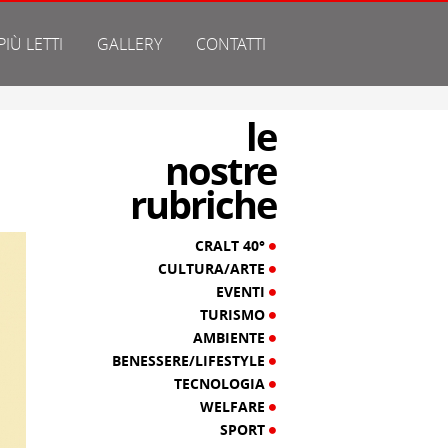
 PIÙ LETTI
GALLERY
CONTATTI
le
nostre
rubriche
CRALT 40°
CULTURA/ARTE
EVENTI
TURISMO
AMBIENTE
BENESSERE/LIFESTYLE
TECNOLOGIA
WELFARE
SPORT