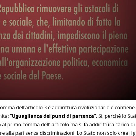
 comma dell'articolo 3 è addirittura rivoluzionario e contiene
ita: "
Uguaglianza dei punti di partenza
". Si, perchè lo Sta
al primo comma dell' articolo ma si fa addirittura carico di
re alla pari senza discriminazioni. Lo Stato non solo crea il g