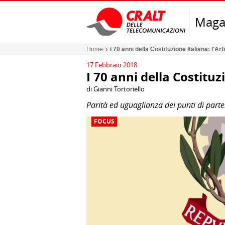
Maga
Home
I 70 anni della Costituzione Italiana: l'Art
17 Febbraio 2018
I 70 anni della Costituzi
di Gianni Tortoriello
Parità ed uguaglianza dei punti di part
FOCUS