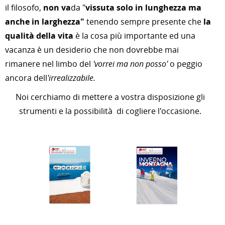
il filosofo,
non va
da "
vissuta solo in lunghezza ma
anche in larghezza"
tenendo sempre presente che
la
qualità della vita
è la cosa più importante ed una
vacanza è un desiderio che non dovrebbe mai
rimanere nel limbo del
'vorrei ma non posso'
o peggio
ancora dell
'irrealizzabile.
Noi cerchiamo di mettere a vostra disposizione gli
strumenti e la possibilità di cogliere l'occasione.