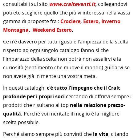
consultabili sul sito
www.cralteventi.it
,
collegandovi
potrete scegliere quello che più vi interessa nella vasta
gamma di proposte fra :
Crociere
,
Estero
,
Inverno
Montagna
,
Weekend Estero
.
Ce n'è davvero per tutti i gusti e l'ampiezza della scelta
rispetto ad ogni singolo catalogo fanno sì che
l'imbarazzo della scelta non potrà non assalirvi e la
curiosità (sentimento che muove il mondo) guidarvi se
non avete già in mente una vostra meta.
In questi cataloghi
c'è tutto l'impegno che il Cralt
profonde per i propri soci
cercando di offrirvi sempre i
prodotti che risultano al top
nella relazione prezzo-
qualità.
Perché voi meritate il meglio è la migliore
scelta possibile.
Perché siamo sempre più convinti che
la vita
, citando