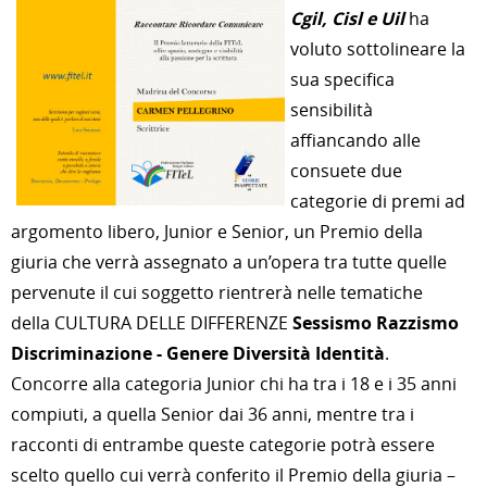
Cgil, Cisl e Uil
ha
voluto sottolineare la
sua specifica
sensibilità
affiancando alle
consuete due
categorie di premi ad
argomento libero, Junior e Senior, un Premio della
giuria che verrà assegnato a un’opera tra tutte quelle
pervenute il cui soggetto rientrerà nelle tematiche
della CULTURA DELLE DIFFERENZE
Sessismo Razzismo
Discriminazione - Genere Diversità Identità
.
Concorre alla categoria Junior chi ha tra i 18 e i 35 anni
compiuti, a quella Senior dai 36 anni, mentre tra i
racconti di entrambe queste categorie potrà essere
scelto quello cui verrà conferito il Premio della giuria –