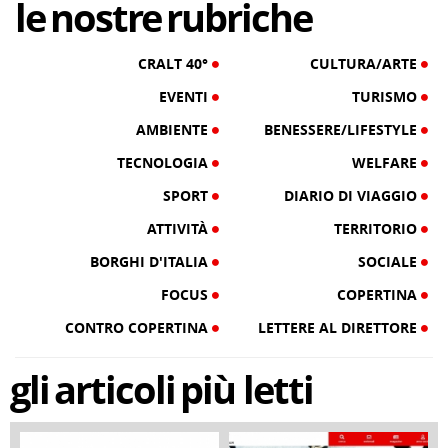
le
nostre
rubriche
CRALT 40°
CULTURA/ARTE
EVENTI
TURISMO
AMBIENTE
BENESSERE/LIFESTYLE
TECNOLOGIA
WELFARE
SPORT
DIARIO DI VIAGGIO
ATTIVITÀ
TERRITORIO
BORGHI D'ITALIA
SOCIALE
FOCUS
COPERTINA
CONTRO COPERTINA
LETTERE AL DIRETTORE
gli
articoli
più letti