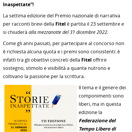
Inaspettate”!
La settima edizione del Premio nazionale di narrativa
per racconti brevi della
Fitel
è partita il 23 settembre e
si chiuderà
alla mezzanotte del 31 dicembre 2022.
Come gli anni passati, per partecipare al concorso non
è richiesta alcuna quota e i premi sono consistenti: è
infatti tra gli obiettivi concreti della
Fitel
offrire
sostegno, stimolo e visibilità a quantə nutrono e
coltivano la passione per la scrittura.
Il tema e il genere dei
componimenti sono
liberi, ma in questa
edizione la
Federazione del
Tempo Libero di