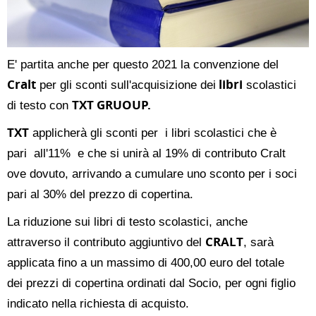
E' partita anche per questo 2021 la convenzione del
Cralt
libri
per gli sconti sull'acquisizione dei
scolastici
TXT GRUOUP.
di testo con
TXT
applicherà gli sconti per i libri scolastici che è
pari all'11% e che si unirà al 19% di contributo Cralt
ove dovuto, arrivando a cumulare uno sconto per i soci
pari al 30% del prezzo di copertina
.
La riduzione sui
libri di testo scolastici
, anche
CRALT
attraverso il contributo aggiuntivo del
, sarà
applicata fino a un
massimo di 400,00 euro del totale
dei prezzi di copertina ordinati dal Socio, per ogni figlio
indicato nella richiesta di
acquisto.