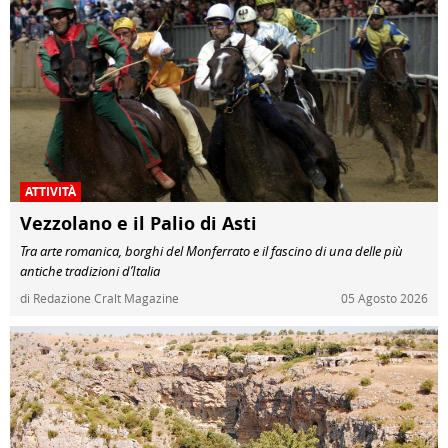
ATTIVITÀ
Vezzolano e il Palio di Asti
Tra arte romanica, borghi del Monferrato e il fascino di una delle più
antiche tradizioni d’Italia
di Redazione Cralt Magazine
05 Agosto 2026