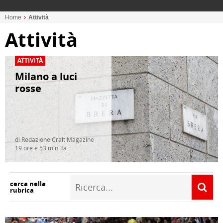
Home
Attività
Attività
ATTIVITÀ
Milano a luci
rosse
di Redazione Cralt Magazine
19 ore e 53 min. fa
cerca nella
rubrica