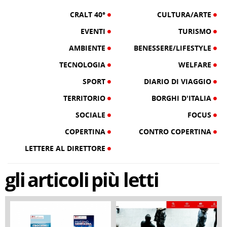
CRALT 40°
CULTURA/ARTE
EVENTI
TURISMO
AMBIENTE
BENESSERE/LIFESTYLE
TECNOLOGIA
WELFARE
SPORT
DIARIO DI VIAGGIO
TERRITORIO
BORGHI D'ITALIA
SOCIALE
FOCUS
COPERTINA
CONTRO COPERTINA
LETTERE AL DIRETTORE
gli
articoli
più letti