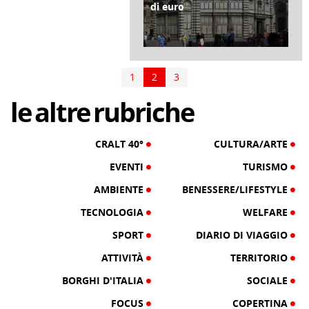
di euro
di Redazione Cralt Magazine
01 Marzo 2018
1
2
3
le
altre
rubriche
CRALT 40°
CULTURA/ARTE
EVENTI
TURISMO
AMBIENTE
BENESSERE/LIFESTYLE
TECNOLOGIA
WELFARE
SPORT
DIARIO DI VIAGGIO
ATTIVITÀ
TERRITORIO
BORGHI D'ITALIA
SOCIALE
FOCUS
COPERTINA