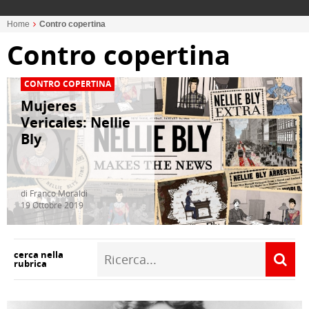
Home
Contro copertina
Contro copertina
CONTRO COPERTINA
Mujeres
Vericales: Nellie
Bly
di Franco Moraldi
19 Ottobre 2019
cerca nella
rubrica