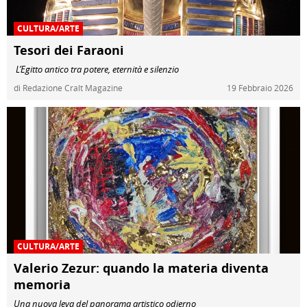
CULTURA/ARTE
Tesori dei Faraoni
L’Egitto antico tra potere, eternità e silenzio
di Redazione Cralt Magazine
19 Febbraio 2026
CULTURA/ARTE
Valerio Zezur: quando la materia diventa
memoria
Una nuova leva del panorama artistico odierno