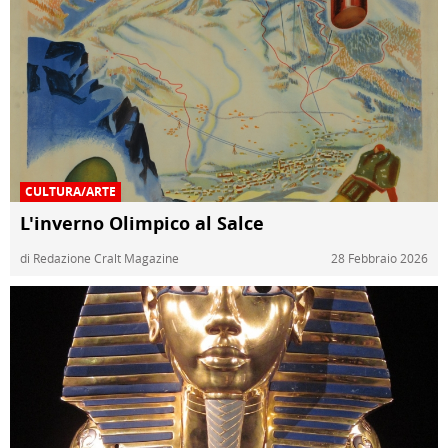
CULTURA/ARTE
L'inverno Olimpico al Salce
di Redazione Cralt Magazine
28 Febbraio 2026