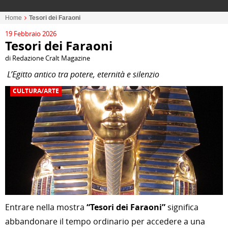
Home
Tesori dei Faraoni
19 Febbraio 2026
Tesori dei Faraoni
di Redazione Cralt Magazine
L’Egitto antico tra potere, eternità e silenzio
CULTURA/ARTE
Entrare nella mostra
“Tesori dei Faraoni”
significa
abbandonare il tempo ordinario per accedere a una