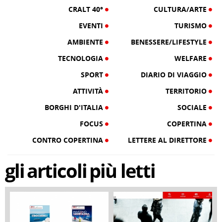
CRALT 40°
CULTURA/ARTE
EVENTI
TURISMO
AMBIENTE
BENESSERE/LIFESTYLE
TECNOLOGIA
WELFARE
SPORT
DIARIO DI VIAGGIO
ATTIVITÀ
TERRITORIO
BORGHI D'ITALIA
SOCIALE
FOCUS
COPERTINA
CONTRO COPERTINA
LETTERE AL DIRETTORE
gli
articoli
più letti