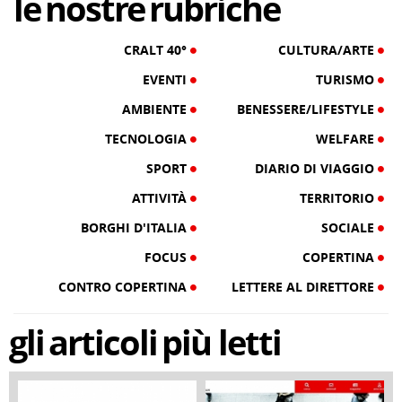
le
nostre
rubriche
CRALT 40°
CULTURA/ARTE
EVENTI
TURISMO
AMBIENTE
BENESSERE/LIFESTYLE
TECNOLOGIA
WELFARE
SPORT
DIARIO DI VIAGGIO
ATTIVITÀ
TERRITORIO
BORGHI D'ITALIA
SOCIALE
FOCUS
COPERTINA
CONTRO COPERTINA
LETTERE AL DIRETTORE
gli
articoli
più letti