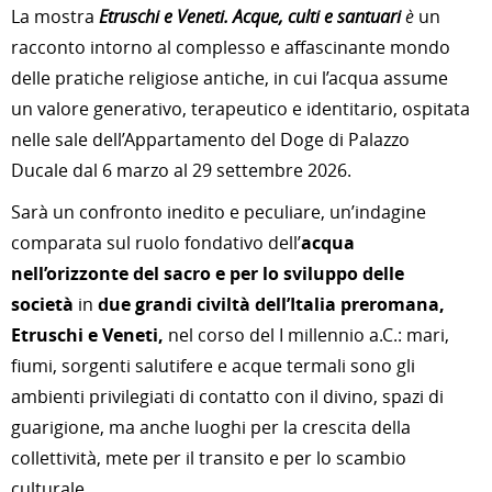
La mostra
Etruschi e Veneti. Acque, culti e santuari
è
un
racconto intorno al complesso e affascinante mondo
delle pratiche religiose antiche, in cui l’acqua assume
un valore generativo, terapeutico e identitario, ospitata
nelle sale dell’Appartamento del Doge di Palazzo
Ducale dal 6 marzo al 29 settembre 2026.
Sarà un confronto inedito e peculiare, un’indagine
comparata sul ruolo fondativo dell’
acqua
nell’orizzonte del sacro e per lo sviluppo delle
società
in
due grandi civiltà dell’Italia preromana,
Etruschi e Veneti,
nel corso del I millennio a.C.: mari,
fiumi, sorgenti salutifere e acque termali sono gli
ambienti privilegiati di contatto con il divino, spazi di
guarigione, ma anche luoghi per la crescita della
collettività, mete per il transito e per lo scambio
culturale.