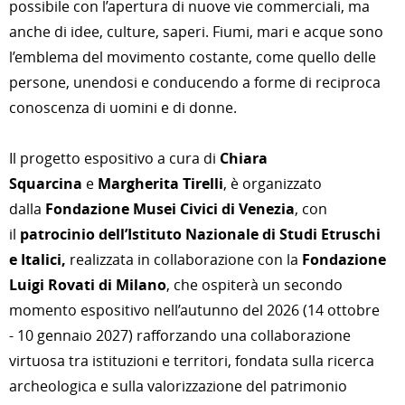
possibile con l’apertura di nuove vie commerciali, ma
anche di idee, culture, saperi. Fiumi, mari e acque sono
l’emblema del movimento costante, come quello delle
persone, unendosi e conducendo a forme di reciproca
conoscenza di uomini e di donne.
Il progetto espositivo a cura di
Chiara
Squarcina
e
Margherita Tirelli
, è organizzato
dalla
Fondazione Musei Civici di Venez
ia
, con
il
patrocinio dell’I
stituto Nazionale di Studi Etruschi
e Italici,
realizzata in collaborazione con la
Fondazione
Luigi Rovati di Milano
, che ospiterà un secondo
momento espositivo nell’autunno del 2026 (14 ottobre
- 10 gennaio 2027) rafforzando una collaborazione
virtuosa tra istituzioni e territori, fondata sulla ricerca
archeologica e sulla valorizzazione del patrimonio