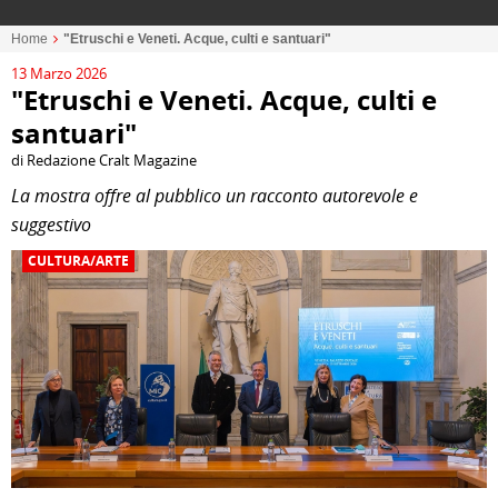
Home
"Etruschi e Veneti. Acque, culti e santuari"
13 Marzo 2026
"Etruschi e Veneti. Acque, culti e
santuari"
di Redazione Cralt Magazine
La mostra
offre al pubblico un racconto autorevole e
suggestivo
CULTURA/ARTE