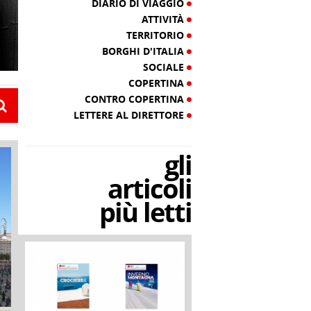
DIARIO DI VIAGGIO
ATTIVITÀ
TERRITORIO
BORGHI D'ITALIA
SOCIALE
COPERTINA
CONTRO COPERTINA
LETTERE AL DIRETTORE
gli
articoli
più letti