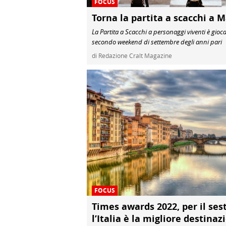
FOCUS
Torna la partita a scacchi a 
La Partita a Scacchi a personaggi viventi è gioc
secondo weekend di settembre degli anni pari
di Redazione Cralt Magazine
FOCUS
Times awards 2022, per il se
l’Italia è la migliore destina