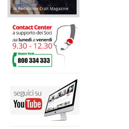
di Redazione Cralt Magazine
05 Maggio 2018