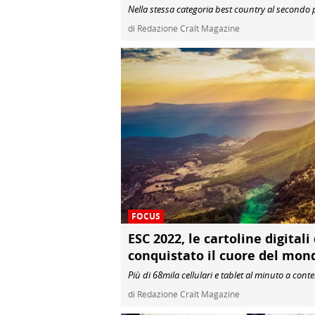
Nella stessa categoria best country al secondo p
di Redazione Cralt Magazine
FOCUS
ESC 2022, le cartoline digitali
conquistato il cuore del mon
Più di 68mila cellulari e tablet al minuto a cont
di Redazione Cralt Magazine