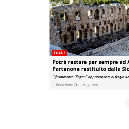
FOCUS
Potrà restare per sempre ad A
Partenone restituito dalla Sic
Il frammento “Fagan” appartenente al fregio de
di Redazione Cralt Magazine