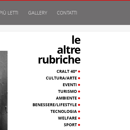
 PIÙ LETTI
GALLERY
CONTATTI
le
altre
rubriche
CRALT 40°
CULTURA/ARTE
EVENTI
TURISMO
AMBIENTE
BENESSERE/LIFESTYLE
TECNOLOGIA
WELFARE
SPORT