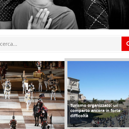
Turismo organizzato: un
FOCUS
comparto ancora in forte
difficoltà