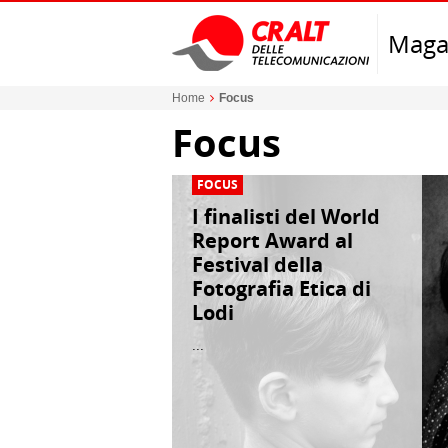
Maga
Home
Focus
Focus
FOCUS
I finalisti del World
Report Award al
Festival della
Fotografia Etica di
Lodi
...