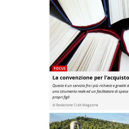
FOCUS
La convenzione per l'acquisto 
Questo è un servizio fra i più richiesti e gradit
uno strumento reale ed un facilitatore di spesa 
propri figli
di Redazione Cralt Magazine