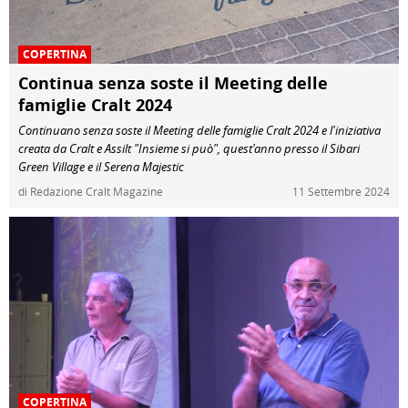
COPERTINA
Continua senza soste il Meeting delle
famiglie Cralt 2024
Continuano senza soste il Meeting delle famiglie Cralt 2024 e l'iniziativa
creata da Cralt e Assilt "Insieme si può", quest'anno presso il Sibari
Green Village e il Serena Majestic
di Redazione Cralt Magazine
11 Settembre 2024
COPERTINA