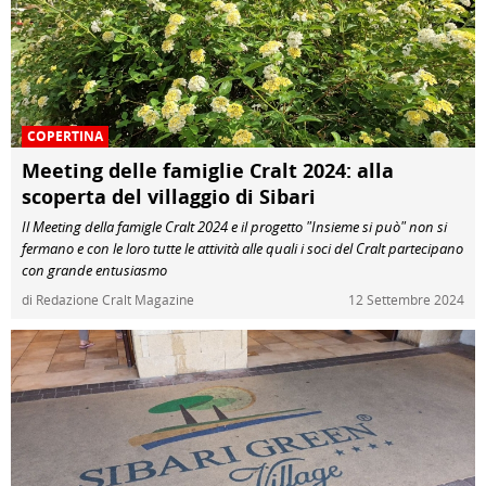
COPERTINA
Meeting delle famiglie Cralt 2024: alla
scoperta del villaggio di Sibari
Il Meeting della famigle Cralt 2024 e il progetto "Insieme si può" non si
fermano e con le loro tutte le attività alle quali i soci del Cralt partecipano
con grande entusiasmo
di Redazione Cralt Magazine
12 Settembre 2024