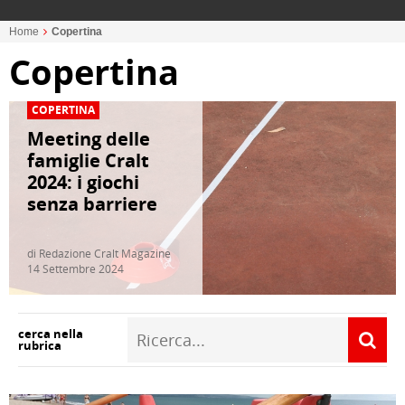
Home
Copertina
Copertina
COPERTINA
Meeting delle
famiglie Cralt
2024: i giochi
senza barriere
di Redazione Cralt Magazine
14 Settembre 2024
cerca nella
rubrica