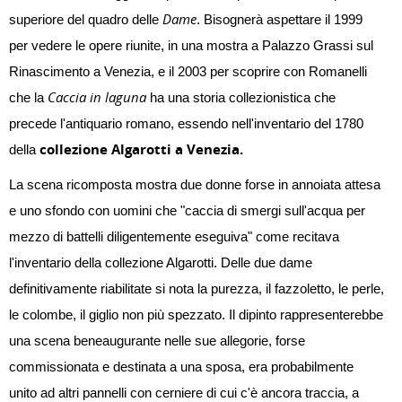
Dame
superiore del quadro delle
. Bisognerà aspettare il 1999
per vedere le opere riunite, in una mostra a Palazzo Grassi sul
Rinascimento a Venezia, e il 2003 per scoprire con Romanelli
Caccia in laguna
che la
ha una storia collezionistica che
precede l'antiquario romano, essendo nell'inventario del 1780
collezione Algarotti a Venezia.
della
La scena ricomposta mostra due donne forse in annoiata attesa
e uno sfondo con uomini che "caccia di smergi sull'acqua per
mezzo di battelli diligentemente eseguiva" come recitava
l'inventario della collezione Algarotti. Delle due dame
definitivamente riabilitate si nota la purezza, il fazzoletto, le perle,
le colombe, il giglio non più spezzato. Il dipinto rappresenterebbe
una scena beneaugurante nelle sue allegorie, forse
commissionata e destinata a una sposa, era probabilmente
unito ad altri pannelli con cerniere di cui c'è ancora traccia, a