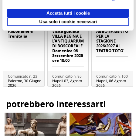
Accetta tutti i cookie
Usa solo i cookie necessari
Abbonameni
Visita guidata
ABBONAMENTO
Trenitalia
VILLA REGINA E
PER LA
L’ANTIQUARIUM
STAGIONE
DI BOSCOREALE
2026/2027 AL
Domenica 06
TEATRO TOTO'
Settembre 2026
ore 10:00
Comunicato n. 23
Comunicato n. 95
Comunicato n. 100
Palermo, 30 Giugno
Napoli 03, Agosto
Napoli, 06 Agosto
2026
2026
2026
potrebbero interessarti