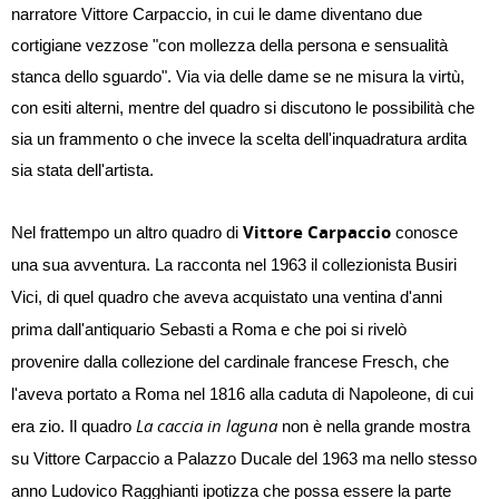
narratore Vittore Carpaccio, in cui le dame diventano due
cortigiane vezzose "con mollezza della persona e sensualità
stanca dello sguardo". Via via delle dame se ne misura la virtù,
con esiti alterni, mentre del quadro si discutono le possibilità che
sia un frammento o che invece la scelta dell'inquadratura ardita
sia stata dell'artista.
Vittore Carpaccio
Nel frattempo un altro quadro di
conosce
una sua avventura. La racconta nel 1963 il collezionista Busiri
Vici, di quel quadro che aveva acquistato una ventina d'anni
prima dall'antiquario Sebasti a Roma e che poi si rivelò
provenire dalla collezione del cardinale francese Fresch, che
l'aveva portato a Roma nel 1816 alla caduta di Napoleone, di cui
La caccia in laguna
era zio. Il quadro
non è nella grande mostra
su Vittore Carpaccio a Palazzo Ducale del 1963 ma nello stesso
anno Ludovico Ragghianti ipotizza che possa essere la parte