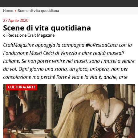
Home
Scene di vita quotidiana
27 Aprile 2020
Scene di vita quotidiana
di Redazione Cralt Magazine
CraltMagazine appoggia la campagna #IoRestoaCasa con la
Fondazione Musei Civici di Venezia e altre realtà museali
italiane. Se non potete venire nei musei, sono i musei a venire
da voi. Ogni giorno una storia, un gioco, un'opera, non per
consolazione ma perché l'arte è vita e la vita è, anche, arte
CULTURA/ARTE