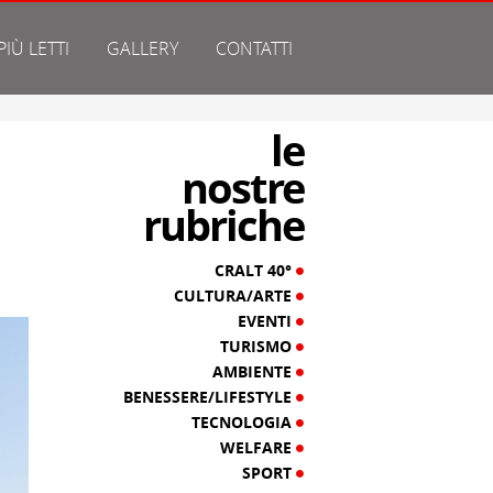
 PIÙ LETTI
GALLERY
CONTATTI
le
nostre
rubriche
CRALT 40°
CULTURA/ARTE
EVENTI
TURISMO
AMBIENTE
BENESSERE/LIFESTYLE
TECNOLOGIA
WELFARE
SPORT