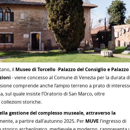
ano, il
Museo di Torcello
-
Palazzo del Consiglio e Palazzo
ezioni
- viene concesso al Comune di Venezia per la durata d
ssione comprende anche l’ampio terreno a prato di interess
a, sul quale insiste l’Oratorio di San Marco, oltre
 collezioni storiche.
ella gestione del complesso museale, attraverso la
mente, a partire dall'autunno 2025. Per
MUVE
l'ingresso di
io storico archeologico, medievale e moderno, rappresenta 