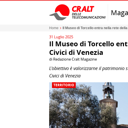
Maga
Home
Il Museo di Torcello entra nella rete del
31 Luglio 2025
Il Museo di Torcello en
Civici di Venezia
di Redazione Cralt Magazine
L'obiettivo è valorizzarne il patrimonio s
Civici di Venezia
TERRITORIO