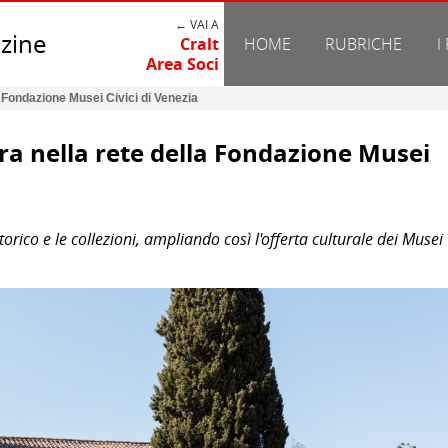
← VAI A
zine
Cralt
HOME
RUBRICHE
I
Area Soci
la Fondazione Musei Civici di Venezia
tra nella rete della Fondazione Musei
torico e le collezioni, ampliando così l'offerta culturale dei Musei