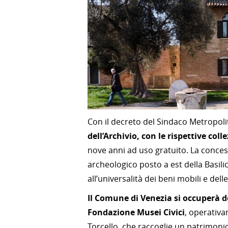
Con il decreto del Sindaco Metropolit
dell’Archivio, con le rispettive coll
nove anni ad uso gratuito. La conce
archeologico posto a est della Basilic
all’universalità dei beni mobili e delle
Il Comune di Venezia si occuperà d
Fondazione Musei Civici
,
operativa
Torcello, che raccoglie un patrimon