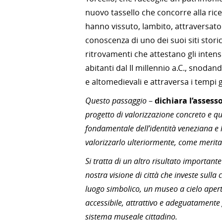
nuovo tassello che concorre alla ricer
hanno vissuto, lambito, attraversato 
conoscenza di uno dei suoi siti storic
ritrovamenti che attestano gli inten
abitanti dal II millennio a.C., snod
e altomedievali e attraversa i tempi g
Questo passaggio
–
dichiara l’asses
progetto di valorizzazione concreto e qu
fondamentale dell’identità veneziana e
valorizzarlo ulteriormente, come merita 
Si tratta di un altro risultato important
nostra visione di città che investe sulla
luogo simbolico, un museo a cielo apert
accessibile, attrattivo e adeguatamente g
sistema museale cittadino.