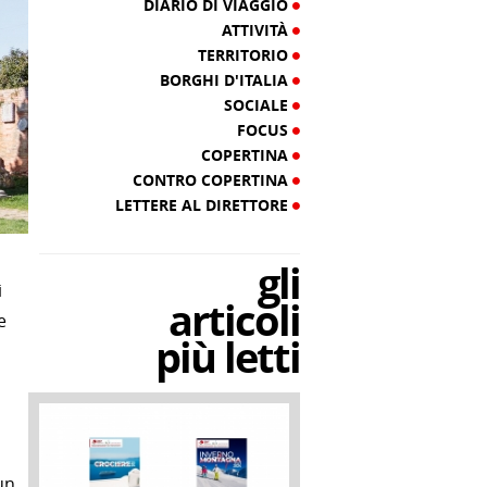
DIARIO DI VIAGGIO
ATTIVITÀ
TERRITORIO
BORGHI D'ITALIA
SOCIALE
FOCUS
COPERTINA
CONTRO COPERTINA
LETTERE AL DIRETTORE
gli
i
articoli
e
più letti
un