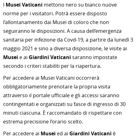
I
Musei Vaticani
mettono nero su bianco nuove
norme per i visitatori. Potrà essere disposto
l’allontanamento dai Musei di coloro che non
seguiranno le disposizioni. A causa dell’emergenza
sanitaria per infezione da Covd-19, a partire da lunedì 3
maggio 2021 e sino a diversa disposizione, le visite ai
Musei
e ai
Giardini Vaticani
saranno impostate
secondo i criteri stabiliti per la riapertura.
Per accedere ai Musei Vaticani occorrerà
obbligatoriamente prenotare la propria visita
attraverso il portale ufficiale e gli accessi saranno
contingentati e organizzati su fasce di ingresso di 30
minuti ciascuna. È raccomandato di rispettare con
estrema precisione l’orario scelto.
Per accedere ai
Musei
ed ai
Giardini Vaticani
è