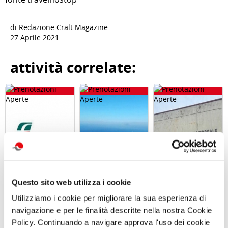
di Redazione Cralt Magazine
27 Aprile 2021
attività correlate:
Questo sito web utilizza i cookie
Abbonameni
Trekking con
Visita guidata
Utilizziamo i cookie per migliorare la sua esperienza di
Trenitalia
aperitivo IL
VILLA REGINA E
navigazione e per le finalità descritte nella nostra Cookie
MONTE FAITO -
L’ANTIQUARIUM
UNA TERRAZZA
DI BOSCOREALE
Policy. Continuando a navigare approva l'uso dei cookie