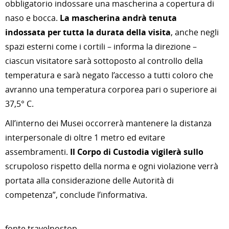
obbligatorio indossare una mascherina a copertura di
naso e bocca.
La mascherina andrà tenuta
indossata per tutta la durata della visita
, anche negli
spazi esterni come i cortili – informa la direzione –
ciascun visitatore sarà sottoposto al controllo della
temperatura e sarà negato l’accesso a tutti coloro che
avranno una temperatura corporea pari o superiore ai
37,5° C.
All’interno dei Musei occorrerà mantenere la distanza
interpersonale di oltre 1 metro ed evitare
assembramenti.
Il Corpo di Custodia vigilerà sullo
scrupoloso rispetto della norma e ogni violazione verrà
portata alla considerazione delle Autorità di
competenza”, conclude l’informativa.
fonte travelnostop