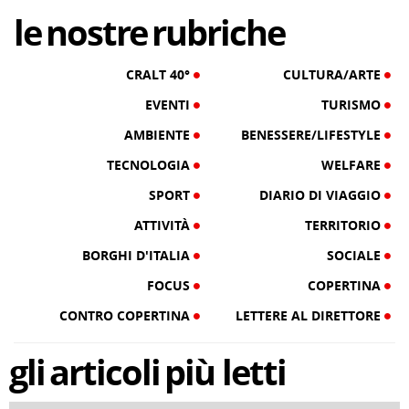
le
nostre
rubriche
CRALT 40°
CULTURA/ARTE
EVENTI
TURISMO
AMBIENTE
BENESSERE/LIFESTYLE
TECNOLOGIA
WELFARE
SPORT
DIARIO DI VIAGGIO
ATTIVITÀ
TERRITORIO
BORGHI D'ITALIA
SOCIALE
FOCUS
COPERTINA
CONTRO COPERTINA
LETTERE AL DIRETTORE
gli
articoli
più letti