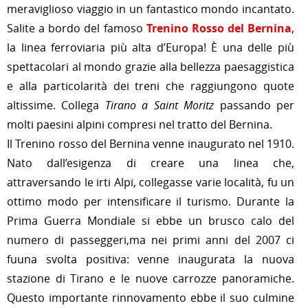
meraviglioso viaggio in un fantastico mondo incantato.
Salite a bordo del famoso
Trenino Rosso del Bernina
,
la linea ferroviaria più alta d’Europa! È una delle più
spettacolari al mondo grazie alla bellezza paesaggistica
e alla particolarità dei treni che raggiungono quote
altissime. Collega
Tirano a Saint Moritz
passando per
molti paesini alpini compresi nel tratto del Bernina.
Il Trenino rosso del Bernina venne inaugurato nel 1910.
Nato dall’esigenza di creare una linea che,
attraversando le irti Alpi, collegasse varie località, fu un
ottimo modo per intensificare il turismo. Durante la
Prima Guerra Mondiale si ebbe un brusco calo del
numero di passeggeri,ma nei primi anni del 2007 ci
fuuna svolta positiva: venne inaugurata la nuova
stazione di Tirano e le nuove carrozze panoramiche.
Questo importante rinnovamento ebbe il suo culmine