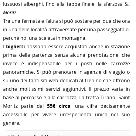
lussuosi alberghi, fino alla tappa finale, la sfarzosa
St.
Moritz
.
Tra una fermata e l’altra si può sostare per qualche ora
in una delle località attraversate per una passeggiata o,
perché no, una scalata in montagna.
I
biglietti
possono essere acquistati anche in stazione
prima della partenza senza alcuna prenotazione, che
invece è indispensabile per i posti nelle carrozze
panoramiche. Si può prenotare in agenzie di viaggio o
su uno dei tanti siti web dedicati al trenino che offrono
anche moltissimi servizi aggiuntivi. Il prezzo varia in
base al percorso e alla carrozza. La tratta Tirano- Saint
Moritz parte dai
55€ circa
, una cifra decisamente
accessibile per vivere un’esperienza unica nel suo
genere.