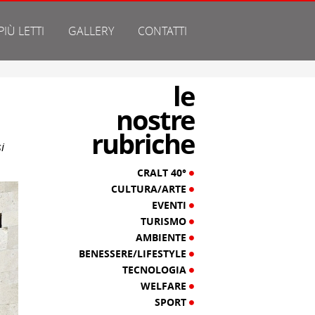
 PIÙ LETTI
GALLERY
CONTATTI
le
nostre
rubriche
i
CRALT 40°
CULTURA/ARTE
EVENTI
TURISMO
AMBIENTE
BENESSERE/LIFESTYLE
TECNOLOGIA
WELFARE
SPORT