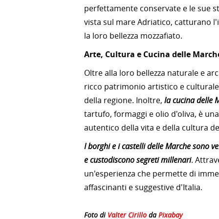
perfettamente conservate e le sue str
vista sul mare Adriatico, catturano l
la loro bellezza mozzafiato.
Arte, Cultura e Cucina delle March
Oltre alla loro bellezza naturale e ar
ricco patrimonio artistico e culturale
della regione. Inoltre,
la cucina delle M
tartufo, formaggi e olio d'oliva, è un
autentico della vita e della cultura d
I borghi e i castelli delle Marche sono ve
e custodiscono segreti millenari
. Attra
un'esperienza che permette di immerge
affascinanti e suggestive d'Italia.
Foto di
Valter Cirillo
da
Pixabay