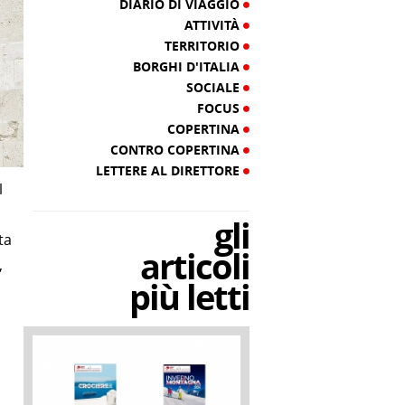
DIARIO DI VIAGGIO
ATTIVITÀ
TERRITORIO
BORGHI D'ITALIA
SOCIALE
FOCUS
COPERTINA
CONTRO COPERTINA
LETTERE AL DIRETTORE
l
gli
ta
articoli
,
più letti