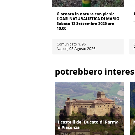
Giornata in natura con picnic
L’OASI NATURALISTICA DI MARIO
Sabato 12 Settembre 2026 ore
10:00
Comunicato n. 96
Napoli, 03 Agosto 2026
potrebbero interes
I castelli del Ducato di Parma
TERRITORIO
e Piacenza