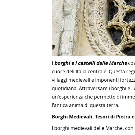
I
borghi e i castelli delle Marche
cos
cuore dell'Italia centrale. Questa re
villaggi medievali e imponenti fortez
quotidiana. Attraversare i borghi e i c
un'esperienza che permette di immerg
l'antica anima di questa terra.
Borghi Medievali: Tesori di Pietra e
I borghi medievali delle Marche, con le