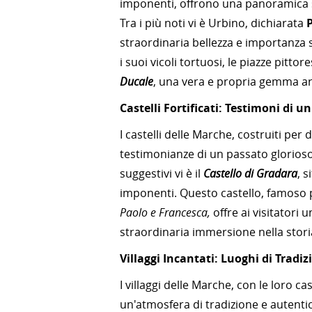
imponenti, offrono una panoramica su
Tra i più noti vi è Urbino, dichiarata
straordinaria bellezza e importanza st
i suoi vicoli tortuosi, le piazze pitto
Ducale
, una vera e propria gemma ar
Castelli Fortificati: Testimoni di u
I castelli delle Marche, costruiti per 
testimonianze di un passato glorioso e
suggestivi vi è il
Castello di Gradara
, 
imponenti. Questo castello, famoso p
Paolo e Francesca,
offre ai visitatori
straordinaria immersione nella stori
Villaggi Incantati: Luoghi di Tradiz
I villaggi delle Marche, con le loro cas
un'atmosfera di tradizione e autentic