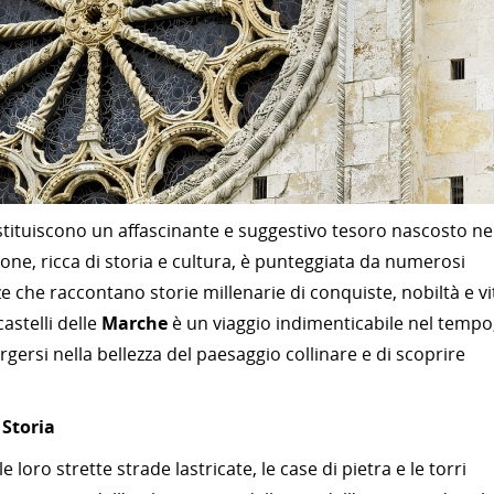
tituiscono un affascinante e suggestivo tesoro nascosto ne
gione, ricca di storia e cultura, è punteggiata da numerosi
ze che raccontano storie millenarie di conquiste, nobiltà e vi
astelli delle
Marche
è un viaggio indimenticabile nel tempo
ersi nella bellezza del paesaggio collinare e di scoprire
 Storia
 loro strette strade lastricate, le case di pietra e le torri