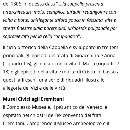
del 1306. In questa data "
... la cappella presenta
un'architettura molto semplice: un'aula rettangolare con
volta a botte, un'elegante trifora gotica in facciata, alte e
strette finestre sulla parete sud, un'abside poligonale poi
sopraelevata per la cella campanaria
".
Il ciclo pittorico della Cappella è sviluppato in tre temi
principali: gli episodi della vita di Gioacchino e Anna
(riquadri 1-6), gli episodi della vita di Maria (riquadri 7-
13) e gli episodi della vita e morte di Cristo. In basso a
questi affreschi, una serie di riquadri illustra le
allegorie dei Vizi e delle Virtù.
Musei Civici agli Eremitani
Il Complesso Museale, il più antico del Veneto, è
ospitato nei chiostri dell'ex convento dei frati
Eremitani. Comprende il Museo Archeologico e il