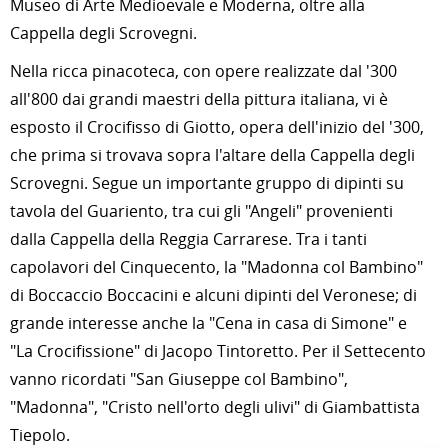
Museo di Arte Medioevale e Moderna, oltre alla
Cappella degli Scrovegni.
Nella ricca pinacoteca, con opere realizzate dal '300
all'800 dai grandi maestri della pittura italiana, vi è
esposto il Crocifisso di Giotto, opera dell'inizio del '300,
che prima si trovava sopra l'altare della Cappella degli
Scrovegni. Segue un importante gruppo di dipinti su
tavola del Guariento, tra cui gli "Angeli" provenienti
dalla Cappella della Reggia Carrarese. Tra i tanti
capolavori del Cinquecento, la "Madonna col Bambino"
di Boccaccio Boccacini e alcuni dipinti del Veronese; di
grande interesse anche la "Cena in casa di Simone" e
"La Crocifissione" di Jacopo Tintoretto. Per il Settecento
vanno ricordati "San Giuseppe col Bambino",
"Madonna", "Cristo nell'orto degli ulivi" di Giambattista
Tiepolo.