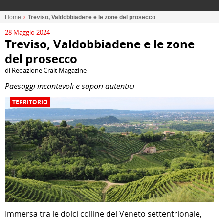
Home
Treviso, Valdobbiadene e le zone del prosecco
28 Maggio 2024
Treviso, Valdobbiadene e le zone
del prosecco
di Redazione Cralt Magazine
Paesaggi incantevoli e sapori autentici
TERRITORIO
Immersa tra le dolci colline del Veneto settentrionale,