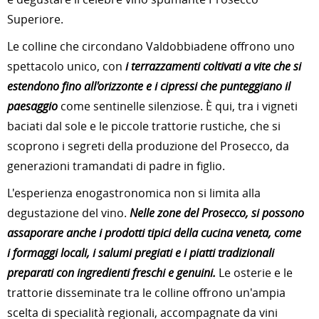
Superiore.
Le colline che circondano Valdobbiadene offrono uno
spettacolo unico, con
i terrazzamenti coltivati a vite che si
estendono fino all'orizzonte e i cipressi che punteggiano il
paesaggio
come sentinelle silenziose. È qui, tra i vigneti
baciati dal sole e le piccole trattorie rustiche, che si
scoprono i segreti della produzione del Prosecco, da
generazioni tramandati di padre in figlio.
L'esperienza enogastronomica non si limita alla
degustazione del vino.
Nelle zone del Prosecco, si possono
assaporare anche i prodotti tipici della cucina veneta, come
i formaggi locali, i salumi pregiati e i piatti tradizionali
preparati con ingredienti freschi e genuini.
Le osterie e le
trattorie disseminate tra le colline offrono un'ampia
scelta di specialità regionali, accompagnate da vini