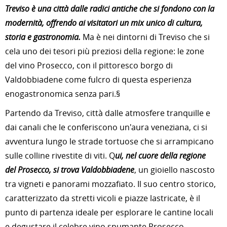
Treviso è una città dalle radici antiche che si fondono con la
modernità, offrendo ai visitatori un mix unico di cultura,
storia e gastronomia.
Ma è nei dintorni di Treviso che si
cela uno dei tesori più preziosi della regione: le zone
del vino Prosecco, con il pittoresco borgo di
Valdobbiadene come fulcro di questa esperienza
enogastronomica senza pari.§
Partendo da Treviso, città dalle atmosfere tranquille e
dai canali che le conferiscono un'aura veneziana, ci si
avventura lungo le strade tortuose che si arrampicano
sulle colline rivestite di viti. Q
ui, nel cuore della regione
del Prosecco, si trova Valdobbiadene
, un gioiello nascosto
tra vigneti e panorami mozzafiato. Il suo centro storico,
caratterizzato da stretti vicoli e piazze lastricate, è il
punto di partenza ideale per esplorare le cantine locali
e degustare il celebre vino spumante Prosecco