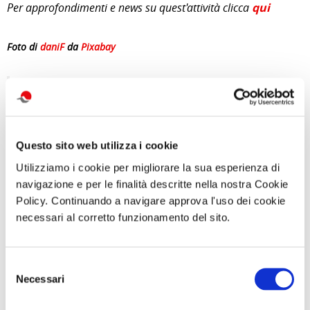
Per approfondimenti e news su quest'attività clicca
qui
Foto di
daniF
da
Pixabay
di Redazione Cralt Magazine
Questo sito web utilizza i cookie
28 Maggio 2024
Utilizziamo i cookie per migliorare la sua esperienza di
navigazione e per le finalità descritte nella nostra Cookie
attività correlate:
Policy. Continuando a navigare approva l'uso dei cookie
necessari al corretto funzionamento del sito.
Selezione
Necessari
del
consenso