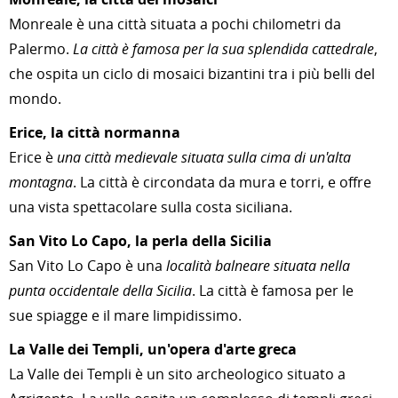
Monreale è una città situata a pochi chilometri da
Palermo.
La città è famosa per la sua splendida cattedrale
,
che ospita un ciclo di mosaici bizantini tra i più belli del
mondo.
Erice, la città normanna
Erice è
una città medievale situata sulla cima di un'alta
montagna
. La città è circondata da mura e torri, e offre
una vista spettacolare sulla costa siciliana.
San Vito Lo Capo, la perla della Sicilia
San Vito Lo Capo è una
località balneare situata nella
punta occidentale della Sicilia
. La città è famosa per le
sue spiagge e il mare limpidissimo.
La Valle dei Templi, un'opera d'arte greca
La Valle dei Templi è un sito archeologico situato a