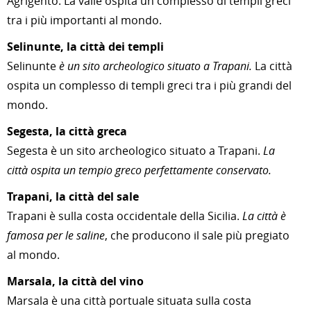
Agrigento. La valle ospita un complesso di templi greci
tra i più importanti al mondo.
Selinunte, la città dei templi
Selinunte
è un sito archeologico situato a Trapani.
La città
ospita un complesso di templi greci tra i più grandi del
mondo.
Segesta, la città greca
Segesta è un sito archeologico situato a Trapani.
La
città ospita un tempio greco perfettamente conservato.
Trapani, la città del sale
Trapani è sulla costa occidentale della Sicilia.
La città è
famosa per le saline
, che producono il sale più pregiato
al mondo.
Marsala, la città del vino
Marsala è una città portuale situata sulla costa