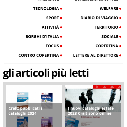
TECNOLOGIA
WELFARE
SPORT
DIARIO DI VIAGGIO
ATTIVITÀ
TERRITORIO
BORGHI D'ITALIA
SOCIALE
FOCUS
COPERTINA
CONTRO COPERTINA
LETTERE AL DIRETTORE
gli
articoli
più letti
Cralt: pubblicati i
I nuovi cataloghi estate
COPERTINA
CONTRO COPERTINA
cataloghi 2024
2023 Cralt sono online