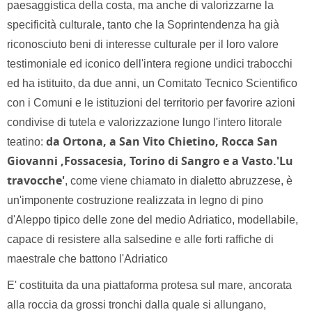
paesaggistica della costa, ma anche di valorizzarne la
specificità culturale, tanto che la Soprintendenza ha già
riconosciuto beni di interesse culturale per il loro valore
testimoniale ed iconico dell'intera regione undici trabocchi
ed ha istituito, da due anni, un Comitato Tecnico Scientifico
con i Comuni e le istituzioni del territorio per favorire azioni
condivise di tutela e valorizzazione lungo l'intero litorale
da Ortona, a San Vito Chietino, Rocca San
teatino:
Giovanni ,Fossacesia, Torino di Sangro e a Vasto.'Lu
travocche'
, come viene chiamato in dialetto abruzzese, è
un'imponente costruzione realizzata in legno di pino
d'Aleppo tipico delle zone del medio Adriatico, modellabile,
capace di resistere alla salsedine e alle forti raffiche di
maestrale che battono l'Adriatico
E' costituita da una piattaforma protesa sul mare, ancorata
alla roccia da grossi tronchi dalla quale si allungano,