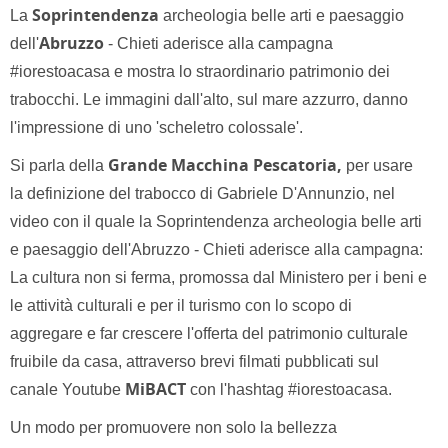
Soprintendenza
La
archeologia belle arti e paesaggio
Abruzzo
dell'
- Chieti aderisce alla campagna
#iorestoacasa e mostra lo straordinario patrimonio dei
trabocchi. Le immagini dall'alto, sul mare azzurro, danno
l'impressione di uno 'scheletro colossale'.
Grande Macchina Pescatoria
,
Si parla della
per usare
la definizione del trabocco di Gabriele D'Annunzio, nel
video con il quale la Soprintendenza archeologia belle arti
e paesaggio dell'Abruzzo - Chieti aderisce alla campagna:
La cultura non si ferma, promossa dal Ministero per i beni e
le attività culturali e per il turismo con lo scopo di
aggregare e far crescere l'offerta del patrimonio culturale
fruibile da casa, attraverso brevi filmati pubblicati sul
MiBACT
canale Youtube
con l'hashtag #iorestoacasa.
Un modo per promuovere non solo la bellezza