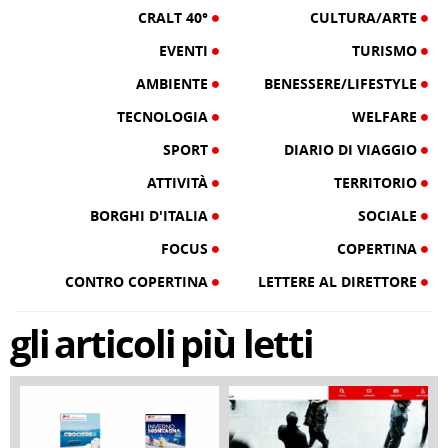
CRALT 40°
CULTURA/ARTE
EVENTI
TURISMO
AMBIENTE
BENESSERE/LIFESTYLE
TECNOLOGIA
WELFARE
SPORT
DIARIO DI VIAGGIO
ATTIVITÀ
TERRITORIO
BORGHI D'ITALIA
SOCIALE
FOCUS
COPERTINA
CONTRO COPERTINA
LETTERE AL DIRETTORE
gli
articoli
più letti