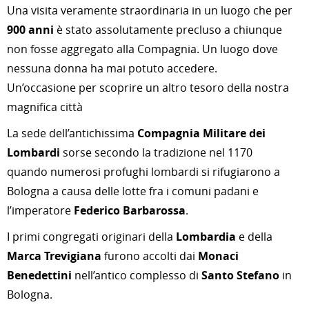
Una visita veramente straordinaria in un luogo che per
900 anni
è stato assolutamente precluso a chiunque
non fosse aggregato alla Compagnia. Un luogo dove
nessuna donna ha mai potuto accedere.
Un’occasione per scoprire un altro tesoro della nostra
magnifica città
La sede dell’antichissima
Compagnia Militare dei
Lombardi
sorse secondo la tradizione nel 1170
quando numerosi profughi lombardi si rifugiarono a
Bologna a causa delle lotte fra i comuni padani e
l’imperatore
Federico Barbarossa
.
I primi congregati originari della
Lombardia
e della
Marca Trevigiana
furono accolti dai
Monaci
Benedettini
nell’antico complesso di
Santo Stefano
in
Bologna.