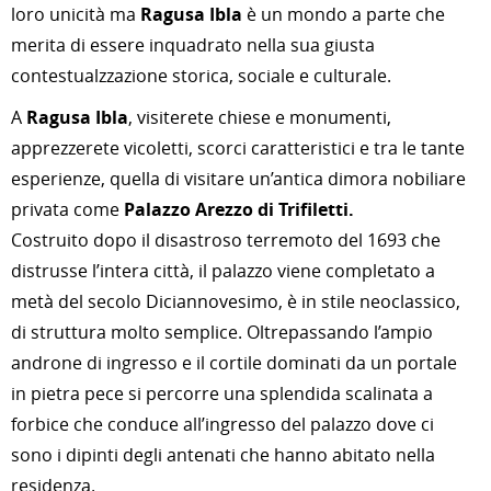
loro unicità ma
Ragusa Ibla
è un mondo a parte che
merita di essere inquadrato nella sua giusta
contestualzzazione storica, sociale e culturale.
A
Ragusa Ibla
, visiterete chiese e monumenti,
apprezzerete vicoletti, scorci caratteristici e tra le tante
esperienze, quella di visitare un’antica dimora nobiliare
privata come
Palazzo Arezzo di
Trifiletti.
Costruito dopo il disastroso terremoto del 1693 che
distrusse l’intera città, il palazzo viene completato a
metà del secolo Diciannovesimo, è in stile neoclassico,
di struttura molto semplice.
Oltrepassando l’ampio
androne di ingresso e il cortile dominati da un portale
in pietra pece si percorre una splendida scalinata a
forbice che conduce all’ingresso del palazzo dove ci
sono i dipinti degli antenati che hanno abitato nella
residenza.