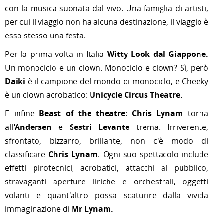
con la musica suonata dal vivo. Una famiglia di artisti,
per cui il viaggio non ha alcuna destinazione, il viaggio è
esso stesso una festa.
Per la prima volta in Italia
Witty Look
dal Giappone.
Un monociclo e un clown. Monociclo e clown? Sì, però
Daiki
è il campione del mondo di monociclo, e Cheeky
è un clown acrobatico:
Unicycle Circus Theatre
.
E infine
Beast of the theatre
:
Chris Lynam
torna
all
'Andersen
e
Sestri Levante
trema. Irriverente,
sfrontato, bizzarro, brillante, non c'è modo di
classificare
Chris Lynam
. Ogni suo spettacolo include
effetti pirotecnici, acrobatici, attacchi al pubblico,
stravaganti aperture liriche e orchestrali, oggetti
volanti e quant'altro possa scaturire dalla vivida
immaginazione di
Mr Lynam.