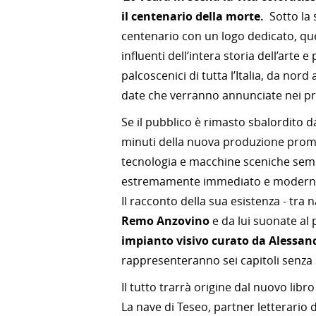
il centenario della morte.
Sotto la
centenario con un logo dedicato, ques
influenti dell’intera storia dell’arte
palcoscenici di tutta l’Italia, da nord
date che verranno annunciate nei pr
Se il pubblico è rimasto sbalordito da
minuti della nuova produzione prom
tecnologia e macchine sceniche semp
estremamente immediato e moderno il
Il racconto della sua esistenza - tra
Remo Anzovino
e da lui suonate al
impianto visivo curato da Alessan
rappresenteranno sei capitoli senza 
Il tutto trarrà origine dal nuovo lib
La nave di Teseo, partner letterario de