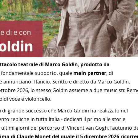
ttacolo teatrale di Marco Goldin
,
prodotto da
l fondamentale supporto, quale
main partner
, di
e annunciano il lancio. Scritto e diretto da Marco Goldin,
ottobre 2026, lo stesso Goldin assieme a due musicisti: Rem
ldi voce e violoncello.
li di grande successo che Marco Goldin ha realizzato nel
o repliche in tutta Italia - dedicati il primo alle storie
 ultimi giorni del percorso di Vincent van Gogh, l’autunno d
ssima di Claude Monet del quale il 5 dicembre 2026 ricorre