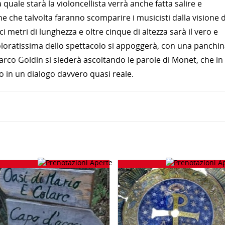
a quale starà la violoncellista verrà anche fatta salire e
 che talvolta faranno scomparire i musicisti dalla visione d
metri di lunghezza e oltre cinque di altezza sarà il vero e
 coloratissima dello spettacolo si appoggerà, con una panchi
Marco Goldin si siederà ascoltando le parole di Monet, che in
in un dialogo davvero quasi reale.