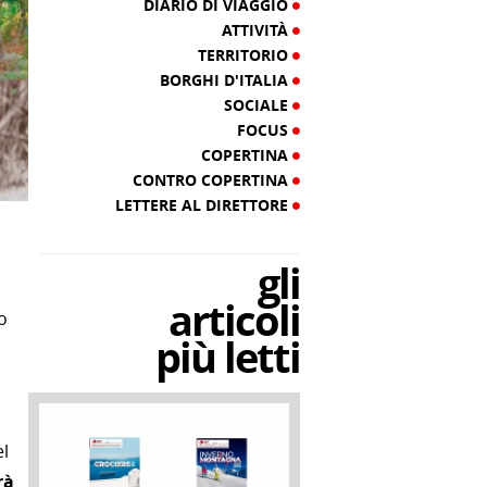
DIARIO DI VIAGGIO
ATTIVITÀ
TERRITORIO
BORGHI D'ITALIA
SOCIALE
FOCUS
COPERTINA
CONTRO COPERTINA
LETTERE AL DIRETTORE
gli
articoli
o
più letti
el
rà