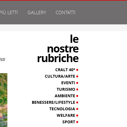
 PIÙ LETTI
GALLERY
CONTATTI
le
nostre
rubriche
sti
CRALT 40°
CULTURA/ARTE
EVENTI
TURISMO
AMBIENTE
BENESSERE/LIFESTYLE
TECNOLOGIA
WELFARE
SPORT