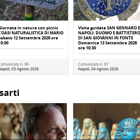
Giornata in natura con picnic
Visita guidata SAN GENNARO E
L’OASI NATURALISTICA DI MARIO
NAPOLI: DUOMO E BATTISTER
Sabato 12 Settembre 2026 ore
DI SAN GIOVANNI IN FONTE
10:00
Domenica 13 Settembre 2026
ore 10:30
Comunicato n. 96
Comunicato n. 97
Napoli, 03 Agosto 2026
Napoli, 04 Agosto 2026
sarti