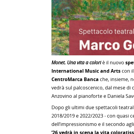
Monet. Una vita a colori
è il nuovo
spe
International Music and Arts
con i
CentroMarca Banca
che, insieme, n
vedrà sul palcoscenico, dal mese di 
Anzovino al pianoforte e Daniela Savo
Dopo gli ultimi due spettacoli teatra
2018/2019 e 2022/2023 - con quasi cent
dell’impressionismo e il secondo agli
’26 vedrà in scena la vita colorati