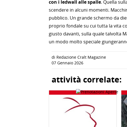
con i ledwall alle spalle
. Quella sull
scendere in alcuni momenti. Macchine
pubblico. Un grande schermo da dieci 
proprio fondale su cui tutta la vita
giusto davanti, sulla quale talvolta 
un modo molto speciale giungeranno 
di Redazione Cralt Magazine
07 Gennaio 2026
attività correlate: