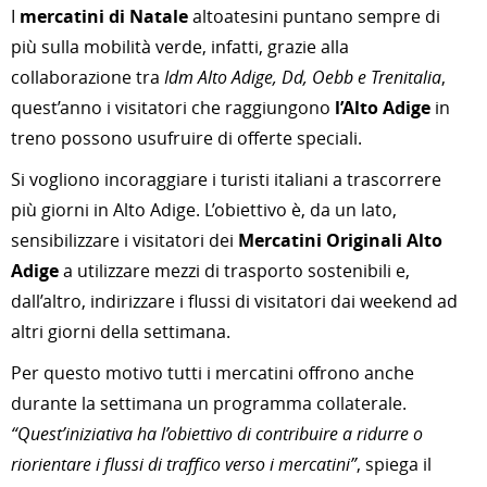
I
mercatini di Natale
altoatesini puntano sempre di
più sulla mobilità verde, infatti, grazie alla
collaborazione tra
Idm Alto Adige, Dd, Oebb e Trenitalia
,
quest’anno i visitatori che raggiungono
l’Alto Adige
in
treno possono usufruire di offerte speciali.
Si vogliono incoraggiare i turisti italiani a trascorrere
più giorni in Alto Adige. L’obiettivo è, da un lato,
sensibilizzare i visitatori dei
Mercatini Originali Alto
Adige
a utilizzare mezzi di trasporto sostenibili e,
dall’altro, indirizzare i flussi di visitatori dai weekend ad
altri giorni della settimana.
Per questo motivo tutti i mercatini offrono anche
durante la settimana un programma collaterale.
“Quest’iniziativa ha l’obiettivo di contribuire a ridurre o
riorientare i flussi di traffico verso i mercatini”
, spiega il