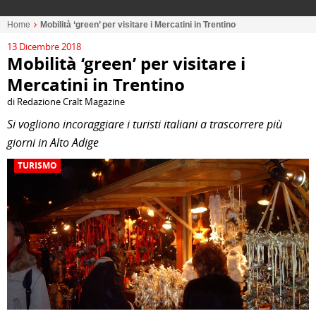
Home
Mobilità ‘green’ per visitare i Mercatini in Trentino
13 Dicembre 2018
Mobilità ‘green’ per visitare i
Mercatini in Trentino
di Redazione Cralt Magazine
Si vogliono incoraggiare i turisti italiani a trascorrere più
giorni in Alto Adige
TURISMO