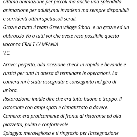
Ottima animazione per piccoli ma anche una Splendida
animazione per adulti,mai invadenti ma sempre disponibili
e sorridenti ottimi spettacoli serali.
Grazie a tutto il team Green village Sibari e un grazie ed un
abbraccio Va a tutti voi che avete reso possibile questa
vacanza CRALT CAMPANIA
V.C
.
Arrivo: perfetto, alla ricezione check-in rapido e bevande e
rustici per tutti in attesa di terminare le operazioni. La
camera mi è stata assegnata e consegnata nel giro di
un’ora.
Ristorazione: inutile dire che era tutto buono e troppo, i
l
ristorante con ampi spazi e climatizzato a dovere.
Camera: era praticamente di fronte al ristorante ed alla
piazzetta, pulita e confortevole
Spiaggia: meravigliosa e ti ringrazio per l’assegnazione