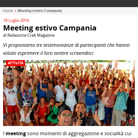
Home
Meeting estivo Campania
18 Luglio 2016
Meeting estivo Campania
di Redazione Cralt Magazine
Vi proponiamo tre testimonianze di partecipanti che hanno
voluto esprimere il loro sentire scrivendoci
ATTIVITÀ
I
meeting
sono momenti di aggregazione e socialità cui