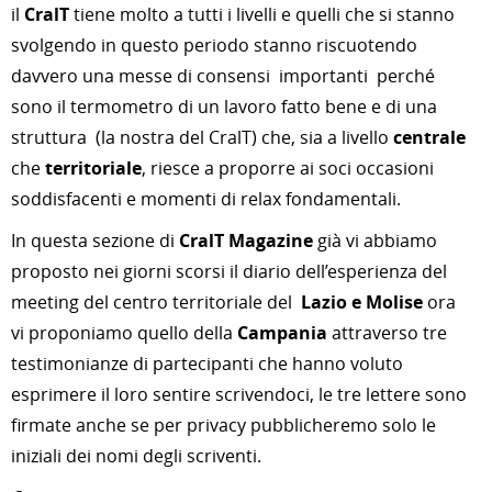
il
CralT
tiene molto a tutti i livelli e quelli che si stanno
svolgendo in questo periodo stanno riscuotendo
davvero una messe di consensi importanti perché
sono il termometro di un lavoro fatto bene e di una
struttura (la nostra del CralT) che, sia a livello
centrale
che
territoriale
, riesce a proporre ai soci occasioni
soddisfacenti e momenti di relax fondamentali.
In questa sezione di
CralT Magazine
già vi abbiamo
proposto nei giorni scorsi il diario dell’esperienza del
meeting del centro territoriale del
Lazio e Molise
ora
vi proponiamo quello della
Campania
attraverso tre
testimonianze di partecipanti che hanno voluto
esprimere il loro sentire scrivendoci, le tre lettere sono
firmate anche se per privacy pubblicheremo solo le
iniziali dei nomi degli scriventi.