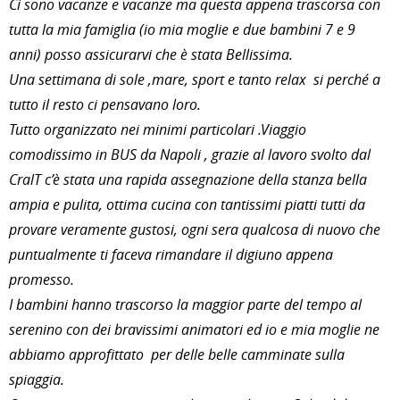
Ci sono vacanze e vacanze ma questa appena trascorsa con
tutta la mia famiglia (io mia moglie e due bambini 7 e 9
anni) posso assicurarvi che è stata Bellissima.
Una settimana di sole ,mare, sport e tanto relax si perché a
tutto il resto ci pensavano loro.
Tutto organizzato nei minimi particolari .Viaggio
comodissimo in BUS da Napoli , grazie al lavoro svolto dal
CralT c’è stata una rapida assegnazione della stanza bella
ampia e pulita, ottima cucina con tantissimi piatti tutti da
provare veramente gustosi, ogni sera qualcosa di nuovo che
puntualmente ti faceva rimandare il digiuno appena
promesso.
I bambini hanno trascorso la maggior parte del tempo al
serenino con dei bravissimi animatori ed io e mia moglie ne
abbiamo approfittato per delle belle camminate sulla
spiaggia.