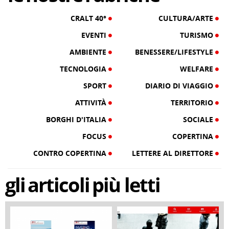
CRALT 40°
CULTURA/ARTE
EVENTI
TURISMO
AMBIENTE
BENESSERE/LIFESTYLE
TECNOLOGIA
WELFARE
SPORT
DIARIO DI VIAGGIO
ATTIVITÀ
TERRITORIO
BORGHI D'ITALIA
SOCIALE
FOCUS
COPERTINA
CONTRO COPERTINA
LETTERE AL DIRETTORE
gli
articoli
più letti