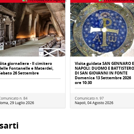
Gita giornaliera - Il cimitero
Visita guidata SAN GENNARO E
delle Fontanelle e Materdei,
NAPOLI: DUOMO E BATTISTER
Sabato 26 Settembre
DI SAN GIOVANNI IN FONTE
Domenica 13 Settembre 2026
ore 10:30
Comunicato n. 84
Comunicato n. 97
Roma, 29 Luglio 2026
Napoli, 04 Agosto 2026
sarti