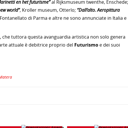
arinetti en het futurisme”
al Rijksmuseum twenthe, Enschede
new world”
, Kroller museum, Otterlo;
“Dall’alto. Aeropittura
Fontanellato di Parma e altre ne sono annunciate in Italia e
, che tuttora questa avanguardia artistica non solo genera
rte attuale è debitrice proprio del
Futurismo
e dei suoi
 Matera