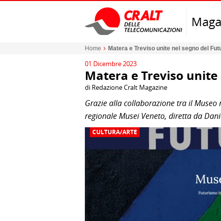
Maga
Home
Matera e Treviso unite nel segno del Fu
01 Dicembre 2023
Matera e Treviso unite
di Redazione Cralt Magazine
Grazie alla collaborazione tra il Museo
regionale Musei Veneto, diretta da Dani
CULTURA/ARTE