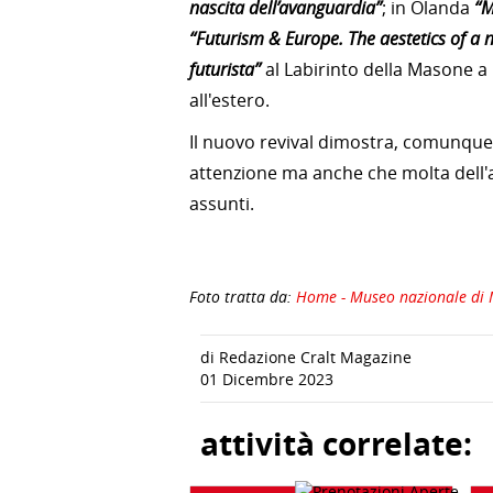
nascita dell’avanguardia”
; in Olanda
“M
“Futurism & Europe. The aestetics of a 
futurista”
al Labirinto della Masone a 
all'estero.
Il nuovo revival dimostra, comunque
attenzione ma anche che molta dell'a
assunti.
Foto tratta da:
Home - Museo nazionale di
di Redazione Cralt Magazine
01 Dicembre 2023
attività correlate: