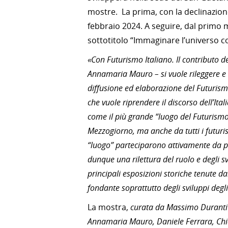
mostre. La prima, con la declinazion
febbraio 2024. A seguire, dal primo 
sottotitolo “Immaginare l’universo con
«Con Futurismo Italiano. Il contributo d
Annamaria Mauro – si vuole rileggere e v
diffusione ed elaborazione del Futurismo
che vuole riprendere il discorso dell’Ital
come il più grande “luogo del Futurismo”
Mezzogiorno, ma anche da tutti i futurist
“luogo” parteciparono attivamente da p
dunque una rilettura del ruolo e degli sv
principali esposizioni storiche tenute da
fondante soprattutto degli sviluppi degl
La mostra,
curata da Massimo Duranti c
Annamaria Mauro, Daniele Ferrara, Ch