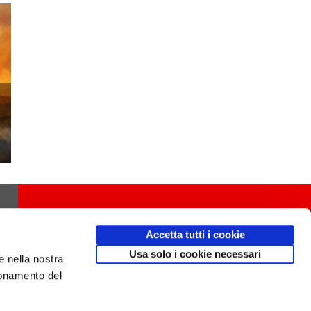
Accetta tutti i cookie
Usa solo i cookie necessari
e nella nostra
ionamento del