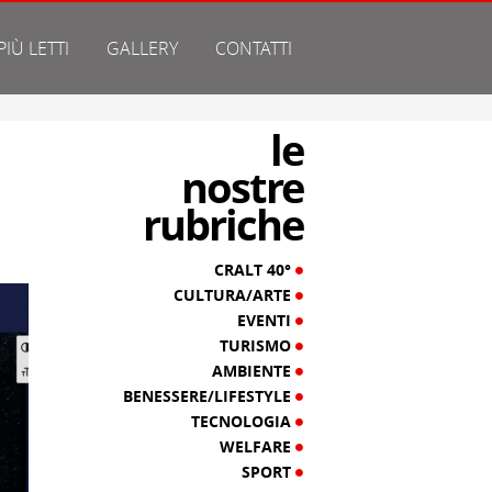
 PIÙ LETTI
GALLERY
CONTATTI
le
nostre
rubriche
CRALT 40°
CULTURA/ARTE
EVENTI
TURISMO
AMBIENTE
BENESSERE/LIFESTYLE
TECNOLOGIA
WELFARE
SPORT