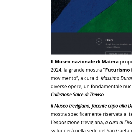
Il Museo nazionale di Matera
propo
2024, la grande mostra
“Futurismo i
movimento”, a cura di
Massimo Duran
diverse opere, un fondamentale nucle
Collezione Salce di Treviso
Il Museo trevigiano, facente capo alla D
mostra specificamente riservata al te
L’esposizione trevigiana,
a cura di Eli
svilupperà nella sede del San Gaetan