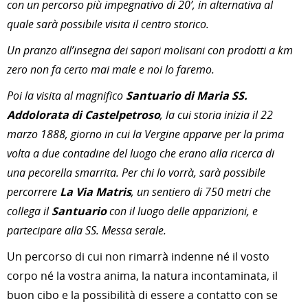
con un percorso più impegnativo di 20’, in alternativa al
quale sarà possibile visita il centro storico.
Un pranzo all’insegna dei sapori molisani con prodotti a km
zero non fa certo mai male e noi lo faremo.
Poi la
visita al magnifico
Santuario di Maria SS.
Addolorata di Castelpetroso
, la cui storia inizia il 22
marzo 1888, giorno in cui la Vergine apparve per la prima
volta a due contadine del luogo che erano alla ricerca di
una pecorella smarrita. Per chi lo vorrà, sarà possibile
percorrere
La Via Matris
, un sentiero di 750 metri che
collega il
Santuario
con il luogo delle apparizioni, e
partecipare alla SS. Messa serale.
Un percorso di cui non rimarrà indenne né il vosto
corpo né la vostra anima, la natura incontaminata, il
buon cibo e la possibilità di essere a contatto con se