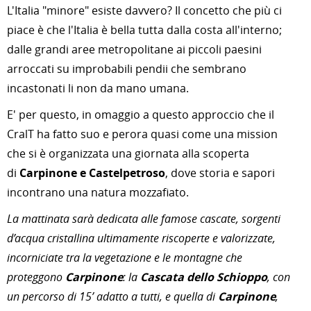
L'Italia "minore" esiste davvero? Il concetto che più ci
piace è che l'Italia è bella tutta dalla costa all'interno;
dalle grandi aree metropolitane ai piccoli paesini
arroccati su improbabili pendii che sembrano
incastonati li non da mano umana.
E' per questo, in omaggio a questo approccio che il
CralT ha fatto suo e perora quasi come una mission
che si è organizzata una giornata alla scoperta
di
Carpinone e Castelpetroso
, dove storia e sapori
incontrano una natura mozzafiato.
La mattinata sarà
dedicata alle famose cascate, sorgenti
d’acqua cristallina ultimamente riscoperte e valorizzate,
incorniciate tra la vegetazione e le montagne che
proteggono
Carpinone
: la
Cascata dello Schioppo
, con
un percorso di 15’ adatto a tutti, e quella di
Carpinone
,