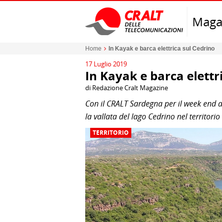
Maga
Home
In Kayak e barca elettrica sul Cedrino
17 Luglio 2019
In Kayak e barca elettr
di Redazione Cralt Magazine
Con il CRALT Sardegna per il week end a
la vallata del lago Cedrino nel territorio
TERRITORIO