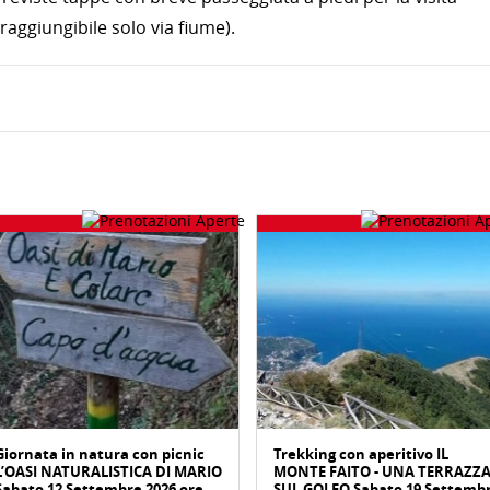
 raggiungibile solo via fiume).
Giornata in natura con picnic
Trekking con aperitivo IL
L’OASI NATURALISTICA DI MARIO
MONTE FAITO - UNA TERRAZZ
Sabato 12 Settembre 2026 ore
SUL GOLFO Sabato 19 Settemb