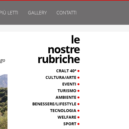
 PIÙ LETTI
GALLERY
CONTATTI
le
nostre
rubriche
ngo
CRALT 40°
CULTURA/ARTE
EVENTI
TURISMO
AMBIENTE
BENESSERE/LIFESTYLE
TECNOLOGIA
WELFARE
SPORT