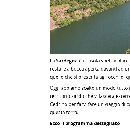
La
Sardegna
è un'isola spettacolare 
restare a bocca aperta davanti ad u
quello che si presenta agli occhi di 
Oggi abbiamo scelto un modo tutto nu
territorio sardo che vi lascerà ester
Cedrino per farvi fare un viaggio di
questa terra.
Ecco il programma dettagliato