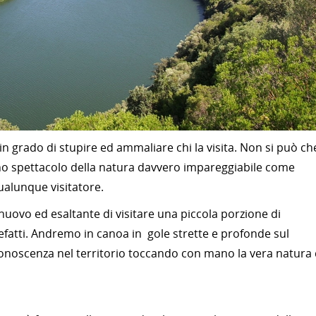
in grado di stupire ed ammaliare chi la visita. Non si può ch
no spettacolo della natura davvero impareggiabile come
qualunque visitatore.
ovo ed esaltante di visitare una piccola porzione di
refatti. Andremo in canoa in gole strette e profonde sul
 conoscenza nel territorio toccando con mano la vera natura 