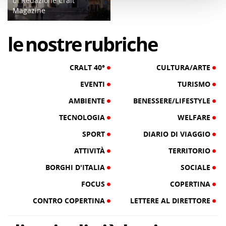
di Redazione Cralt
Magazine
22/11/19
le
nostre
rubriche
CRALT 40°
CULTURA/ARTE
EVENTI
TURISMO
AMBIENTE
BENESSERE/LIFESTYLE
TECNOLOGIA
WELFARE
SPORT
DIARIO DI VIAGGIO
ATTIVITÀ
TERRITORIO
BORGHI D'ITALIA
SOCIALE
FOCUS
COPERTINA
CONTRO COPERTINA
LETTERE AL DIRETTORE