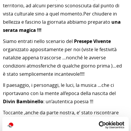
territorio, ad alcuni persino sconosciuta dal punto di
vista culturale sino a quel momento.Per chiudere in
bellezza e fascino la giornata abbiamo preparato
una
serata magica !!!
Siamo entrati nello scenario del
Presepe Vivente
organizzato appositamente per noi (viste le festività
natalizie appena trascorse …nonché le avverse
condizioni atmosferiche di qualche giorno prima )…ed
è stato semplicemente incantevole!!!!
Il paesaggio, i personaggi, le luci, la musica …che ci
riportavano con la mente all’epoca della nascita del
Divin Bambinello
: un’autentica poesia !!!
Toccante ,anche da parte nostra, e’ stato riscontrare
autentica commozione nel volto di alcuni nostri ospiti