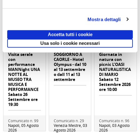
Mostra dettagli
Accetta tutti i cookie
Usa solo i cookie necessari
Visita serale
SOGGIORNO A
Giornata in
con
CAORLE - Hotel
natura con
performance
Olympus - dal 10
picnic L’OASI
MANNight UNA
al 13 settembre
NATURALISTICA
NOTTE AL
o dall 11 al 13
DI MARIO
MUSEO TRA
settembre
Sabato 12
MUSICA E
Settembre 2026
PERFORMANCE
ore 10:00
Sabato 26
Settembre ore
19:30
Comunicato n. 99
Comunicato n. 29
Comunicato n. 96
Napoli, 05 Agosto
Venezia Mestre, 03
Napoli, 03 Agosto
2026
Agosto 2026
2026