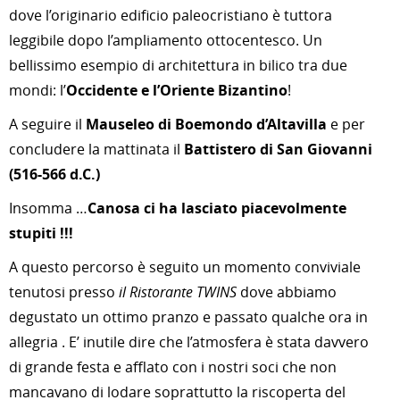
dove l’originario edificio paleocristiano è tuttora
leggibile dopo l’ampliamento ottocentesco. Un
bellissimo esempio di architettura in bilico tra due
mondi: l’
Occidente e l’Oriente Bizantino
!
A seguire il
Mauseleo di Boemondo d’Altavilla
e per
concludere la mattinata il
Battistero di San Giovanni
(516-566 d.C.)
Insomma …
Canosa ci ha lasciato piacevolmente
stupiti !!!
A questo percorso è seguito un momento conviviale
tenutosi presso
il Ristorante TWINS
dove abbiamo
degustato un ottimo pranzo e passato qualche ora in
allegria . E’ inutile dire che l’atmosfera è stata davvero
di grande festa e afflato con i nostri soci che non
mancavano di lodare soprattutto la riscoperta del