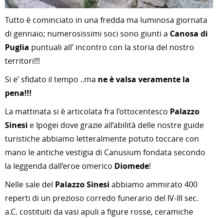
Tutto è cominciato in una fredda ma luminosa giornata
di gennaio; numerosissimi soci sono giunti a
Canosa di
Puglia
puntuali all’ incontro con la storia del nostro
territori!!!
Si e’ sfidato il tempo ..ma
ne è valsa veramente la
pena!!!
La mattinata si è articolata fra l’ottocentesco
Palazzo
Sinesi
e Ipogei dove grazie all’abilità delle nostre guide
turistiche abbiamo letteralmente potuto toccare con
mano le antiche vestigia di Canusium fondata secondo
la leggenda dall’eroe omerico
Diomede
!
Nelle sale del
Palazzo Sinesi
abbiamo ammirato 400
reperti di un prezioso corredo funerario del IV-III sec.
a.C. costituiti da vasi apuli a figure rosse, ceramiche