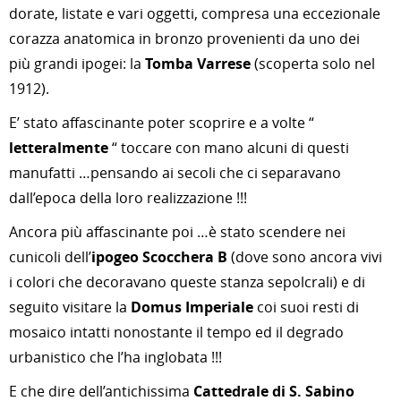
dorate, listate e vari oggetti, compresa una eccezionale
corazza anatomica in bronzo provenienti da uno dei
più grandi ipogei: la
Tomba Varrese
(scoperta solo nel
1912).
E’ stato affascinante poter scoprire e a volte “
letteralmente
“ toccare con mano alcuni di questi
manufatti …pensando ai secoli che ci separavano
dall’epoca della loro realizzazione !!!
Ancora più affascinante poi …è stato scendere nei
cunicoli dell’
ipogeo Scocchera B
(dove sono ancora vivi
i colori che decoravano queste stanza sepolcrali) e di
seguito visitare la
Domus Imperiale
coi suoi resti di
mosaico intatti nonostante il tempo ed il degrado
urbanistico che l’ha inglobata !!!
E che dire dell’antichissima
Cattedrale di S. Sabino