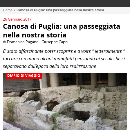
Home
Canosa di Puglia: una passeggiata nella nostra storia
26 Gennaio 2017
Canosa di Puglia: una passeggiata
nella nostra storia
di Domenico Pagano - Giuseppe Capri
E’ stato affascinante poter scoprire e a volte “ letteralmente “
toccare con mano alcuni manufatti pensando ai secoli che ci
separavano dall’epoca della loro realizzazione
DIARIO DI VIAGGIO