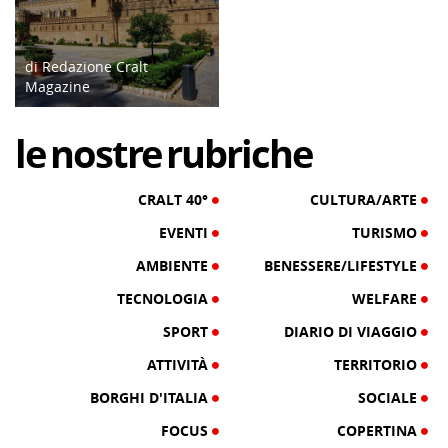
di Redazione Cralt
Magazine
07/10/23
le
nostre
rubriche
CRALT 40°
CULTURA/ARTE
EVENTI
TURISMO
AMBIENTE
BENESSERE/LIFESTYLE
TECNOLOGIA
WELFARE
SPORT
DIARIO DI VIAGGIO
ATTIVITÀ
TERRITORIO
BORGHI D'ITALIA
SOCIALE
FOCUS
COPERTINA