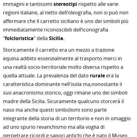
immagini e tantissimi
stereotipi
rispetto alle varie
regioni italiane, al netto dell'oleografia, non si può non
affermare che Il carretto siciliano è uno dei simboli più
immediatamente riconoscibili dell’iconografia
"
folcloristica
" della
Sicilia
.
Storicamente il carretto era un mezzo a trazione
equina adibito essenzialmente al trasporto merci in
una realtà socio-territoriale molto diversa rispetto a
quella attuale. La prevalenza del dato
rurale
era la
caratteristica dominante nell'isola ma,nonostante il
suo anacronismo storico, oggi rimane uno dei simboli
madre della Sicilia. Sicuramente qualcuno storcerà il
naso ma anche questi simbolismi sono parte
integrante della storia di un territorio e non in omaggio
ad uno spurio revanchismo ma alla voglia di
perpetrare ricordi e sapori antichi che è nato il Museo