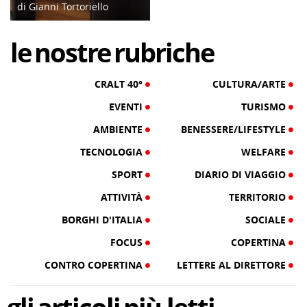
di Gianni Tortoriello
18/07/24
le
nostre
rubriche
CRALT 40°
CULTURA/ARTE
EVENTI
TURISMO
AMBIENTE
BENESSERE/LIFESTYLE
TECNOLOGIA
WELFARE
SPORT
DIARIO DI VIAGGIO
ATTIVITÀ
TERRITORIO
BORGHI D'ITALIA
SOCIALE
FOCUS
COPERTINA
CONTRO COPERTINA
LETTERE AL DIRETTORE