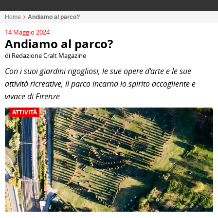
Home
Andiamo al parco?
14 Maggio 2024
Andiamo al parco?
di Redazione Cralt Magazine
Con i suoi giardini rigogliosi, le sue opere d'arte e le sue
attività ricreative, il parco incarna lo spirito accogliente e
vivace di Firenze
ATTIVITÀ