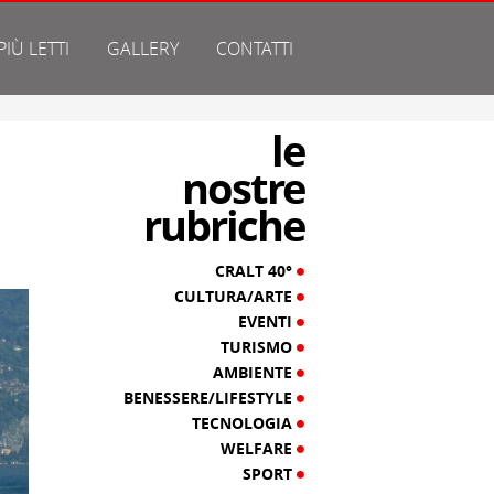
 PIÙ LETTI
GALLERY
CONTATTI
le
nostre
rubriche
CRALT 40°
CULTURA/ARTE
EVENTI
TURISMO
AMBIENTE
BENESSERE/LIFESTYLE
TECNOLOGIA
WELFARE
SPORT