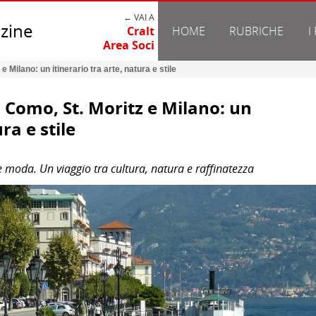
← VAI A
zine
Cralt
HOME
RUBRICHE
I
Area Soci
 Milano: un itinerario tra arte, natura e stile
 Como, St. Moritz e Milano: un
ra e stile
 e moda. Un viaggio tra cultura, natura e raffinatezza