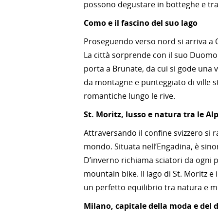
possono degustare in botteghe e tra
Como e il fascino del suo lago
Proseguendo verso nord si arriva a Com
La città sorprende con il suo Duomo 
porta a Brunate, da cui si gode una 
da montagne e punteggiato di ville st
romantiche lungo le rive.
St. Moritz, lusso e natura tra le Alp
Attraversando il confine svizzero si r
mondo. Situata nell’Engadina, è sino
D’inverno richiama sciatori da ogni p
mountain bike. Il lago di St. Moritz e 
un perfetto equilibrio tra natura e 
Milano, capitale della moda e del 