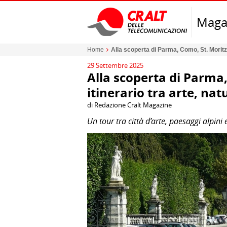
Maga
Home
Alla scoperta di Parma, Como, St. Moritz e
29 Settembre 2025
Alla scoperta di Parma,
itinerario tra arte, natu
di Redazione Cralt Magazine
Un tour tra città d’arte, paesaggi alpini