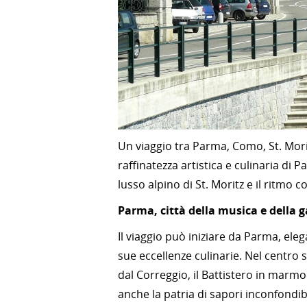
Un viaggio tra Parma, Como, St. Mori
raffinatezza artistica e culinaria di 
lusso alpino di St. Moritz e il ritmo 
Parma, città della musica e della
Il viaggio può iniziare da Parma, eleg
sue eccellenze culinarie. Nel centro
dal Correggio, il Battistero in marmo
anche la patria di sapori inconfondib