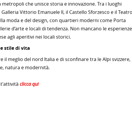
a metropoli che unisce storia e innovazione. Tra i luoghi
alleria Vittorio Emanuele II, il Castello Sforzesco e il Teatr
della moda e del design, con quartieri moderni come Porta
llerie d’arte e locali di tendenza. Non mancano le esperienze
 agli aperitivi nei locali storici.
 stile di vita
il meglio del nord Italia e di sconfinare tra le Alpi svizzere,
te, natura e modernità.
'attività
clicca qui