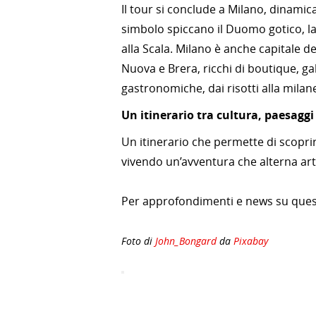
Il tour si conclude a Milano, dinamic
simbolo spiccano il Duomo gotico, la G
alla Scala. Milano è anche capitale 
Nuova e Brera, ricchi di boutique, ga
gastronomiche, dai risotti alla milanese
Un itinerario tra cultura, paesaggi e
Un itinerario che permette di scoprire 
vivendo un’avventura che alterna ar
Per approfondimenti e news su quest
Foto di
John_Bongard
da
Pixabay