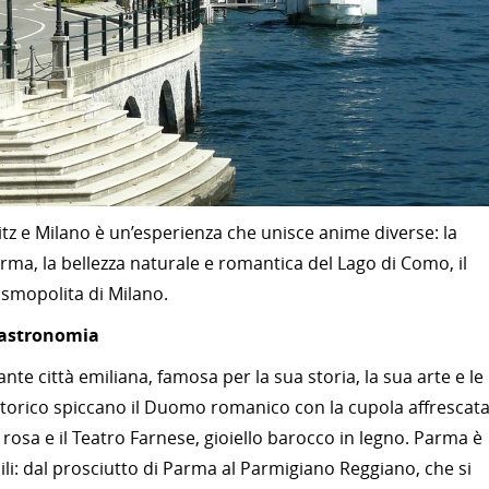
tz e Milano è un’esperienza che unisce anime diverse: la
Parma, la bellezza naturale e romantica del Lago di Como, il
cosmopolita di Milano.
 gastronomia
ante città emiliana, famosa per la sua storia, la sua arte e le
 storico spiccano il Duomo romanico con la cupola affrescat
 rosa e il Teatro Farnese, gioiello barocco in legno. Parma è
ili: dal prosciutto di Parma al Parmigiano Reggiano, che si