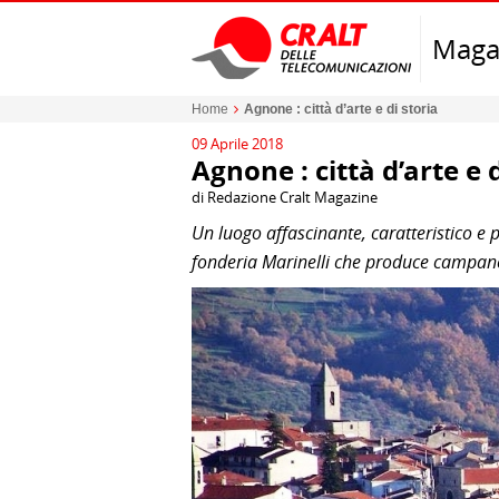
Maga
Home
Agnone : città d’arte e di storia
09 Aprile 2018
Agnone : città d’arte e d
di Redazione Cralt Magazine
Un luogo affascinante, caratteristico e pr
fonderia Marinelli che produce campane