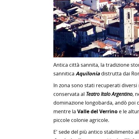
Antica città sannita, la tradizione st
sannitica
Aquilonia
distrutta dai Ro
In zona sono stati recuperati diversi
conservata al
Teatro Italo Argentino
, 
dominazione longobarda, andò poi d
mentre la
Valle del Verrino
e le altu
piccole colonie agricole.
E' sede del più antico stabilimento 