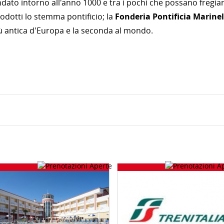
ndato intorno all'anno 1000 e tra i pochi che possano fregiar
prodotti lo stemma pontificio; la
Fonderia Pontificia Marinel
iù antica d'Europa e la seconda al mondo.