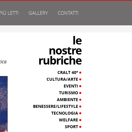
 PIÙ LETTI
GALLERY
CONTATTI
le
nostre
rubriche
tica
CRALT 40°
CULTURA/ARTE
EVENTI
TURISMO
AMBIENTE
BENESSERE/LIFESTYLE
TECNOLOGIA
WELFARE
SPORT