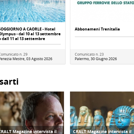
SOGGIORNO A CAORLE - Hotel
Abbonameni Trenitalia
Olympus - dal 10 al 13 settembre
o dall 11 al 13 settembre
Comunicato n. 29
Comunicato n. 23
Venezia Mestre, 03 Agosto 2026
Palermo, 30 Giugno 2026
sarti
CRALT Magazine intervista il
CRALT Magazine intervista il
COPERTINA
COPERTINA