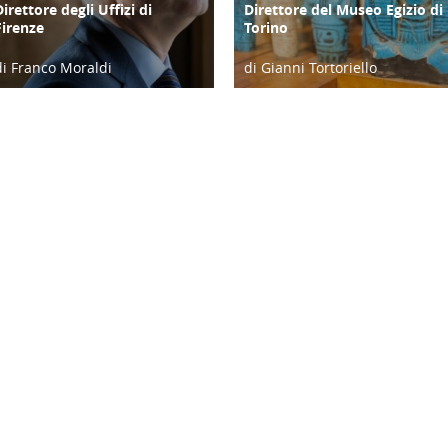
Direttore degli Uffizi di
Direttore del Museo Egizio di
Firenze
Torino
di Franco Moraldi
di Gianni Tortoriello
04/06/19
06/04/19