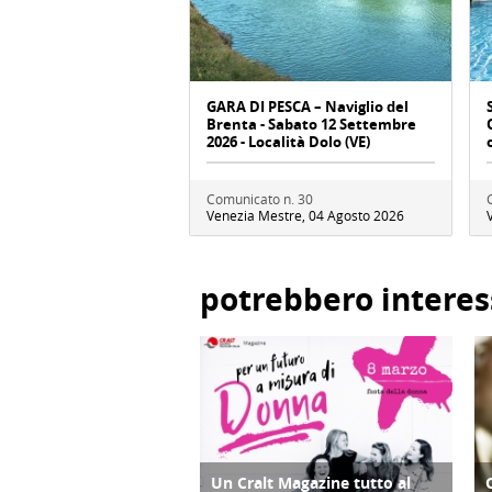
GARA DI PESCA – Naviglio del
Brenta - Sabato 12 Settembre
2026 - Località Dolo (VE)
Comunicato n. 30
Venezia Mestre, 04 Agosto 2026
potrebbero interes
Un Cralt Magazine tutto al
COPERTINA