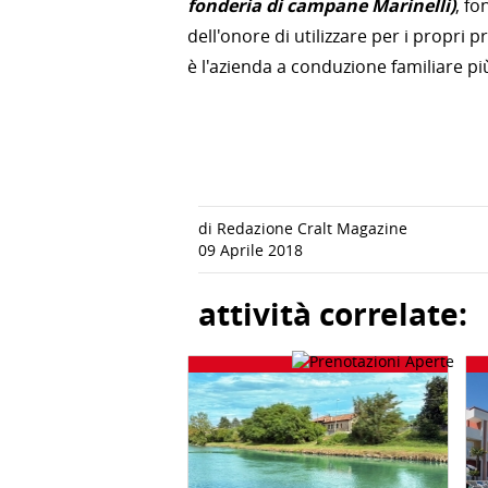
fonderia di campane Marinelli)
, fo
dell'onore di utilizzare per i propri 
è l'azienda a conduzione familiare p
di Redazione Cralt Magazine
09 Aprile 2018
attività correlate: