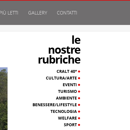
 PIÙ LETTI
GALLERY
CONTATTI
le
nostre
rubriche
CRALT 40°
CULTURA/ARTE
EVENTI
TURISMO
AMBIENTE
BENESSERE/LIFESTYLE
TECNOLOGIA
WELFARE
SPORT