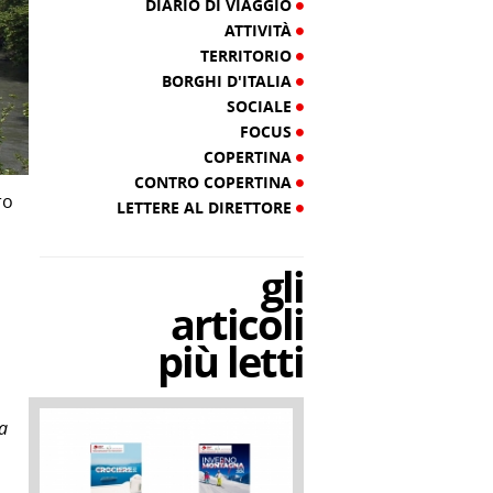
DIARIO DI VIAGGIO
ATTIVITÀ
TERRITORIO
BORGHI D'ITALIA
SOCIALE
FOCUS
COPERTINA
CONTRO COPERTINA
ro
LETTERE AL DIRETTORE
gli
articoli
più letti
na