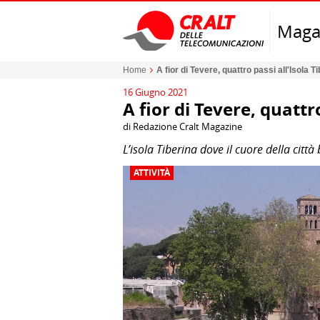
Maga
Home
A fior di Tevere, quattro passi all'Isola T
16 Giugno 2021
A fior di Tevere, quattr
di Redazione Cralt Magazine
L’isola Tiberina dove il cuore della citt
ATTIVITÀ