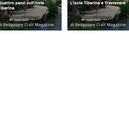
Quattro passi sull'Isola
L’Isola Tiberina e Trastevere
ATTIVITÀ
ATTIVITÀ
Tiberina
di Redazione Cralt Magazine
di Redazione Cralt Magazine
03/08/23
07/04/26