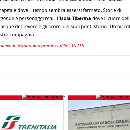
 capitale dove il tempo sembra essersi fermato. Storie di
ggende e personaggi reali. L’
Isola Tiberina
dove il cuore dell
 acque del Tevere e gli scorci dei suoi ponti storici. Un picco
nostra compagnia.
ralteventi.it/module/commessa/?id=10218