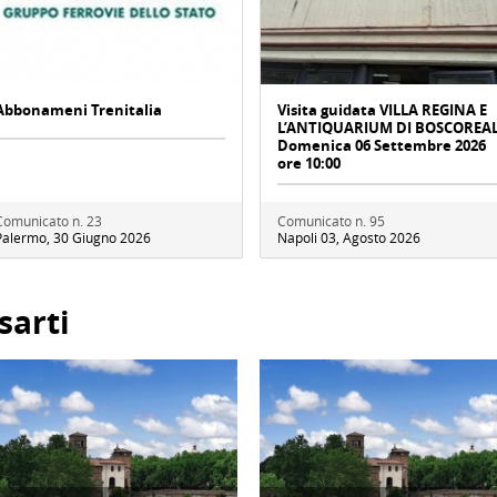
Abbonameni Trenitalia
Visita guidata VILLA REGINA E
L’ANTIQUARIUM DI BOSCOREA
Domenica 06 Settembre 2026
ore 10:00
Comunicato n. 23
Comunicato n. 95
Palermo, 30 Giugno 2026
Napoli 03, Agosto 2026
sarti