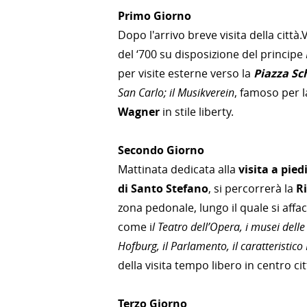
Primo Giorno
Dopo l'arrivo breve visita della città.
del ‘700 su disposizione del principe
per visite esterne verso la
Piazza S
San Carlo; il Musikverein
, famoso per l
Wagner
in stile liberty.
Secondo Giorno
Mattinata dedicata alla
visita a pied
di Santo Stefano
, si percorrerà la
R
zona pedonale, lungo il quale si aff
come i
l Teatro dell’Opera, i musei delle B
Hofburg, il Parlamento, il caratteristic
della visita tempo libero in centro ci
Terzo Giorno