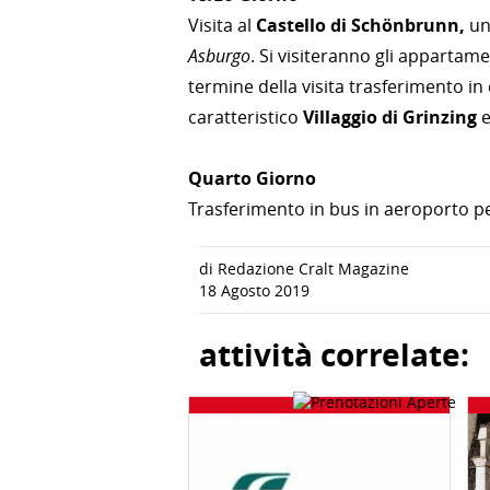
Visita al
Castello di Schönbrunn,
una
Asburgo
. Si visiteranno gli appartame
termine della visita trasferimento in
caratteristico
Villaggio di Grinzing
e
Quarto Giorno
Trasferimento in bus in aeroporto per
di Redazione Cralt Magazine
18 Agosto 2019
attività correlate: