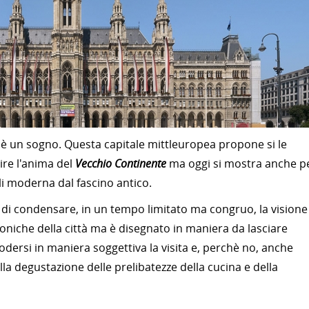
è un sogno. Questa capitale mittleuropea propone si le
ire l'anima del
Vecchio Continente
ma oggi si mostra anche p
li moderna dal fascino antico.
di condensare, in un tempo limitato ma congruo, la visione
ttoniche della città ma è disegnato in maniera da lasciare
dersi in maniera soggettiva la visita e, perchè no, anche
la degustazione delle prelibatezze della cucina e della