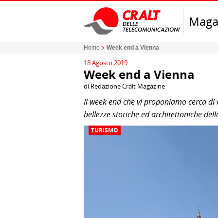
Maga
Home
Week end a Vienna
18 Agosto 2019
Week end a Vienna
di Redazione Cralt Magazine
Il week end che vi proponiamo cerca di 
bellezze storiche ed architettoniche della
TURISMO