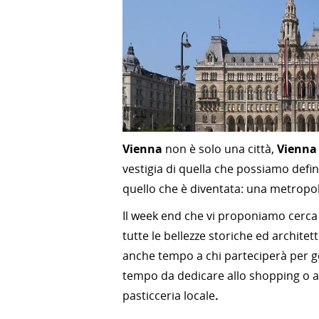
Vienna
non è solo una città,
Vienna
vestigia di quella che possiamo defin
quello che è diventata: una metropo
Il week end che vi proponiamo cerca 
tutte le bellezze storiche ed archite
anche tempo a chi parteciperà per go
tempo da dedicare allo shopping o al
pasticceria locale
.