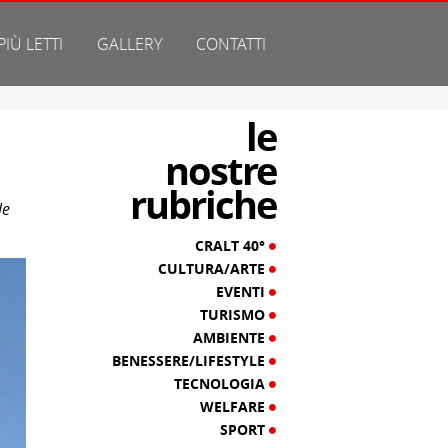
 PIÙ LETTI
GALLERY
CONTATTI
le
nostre
rubriche
le
CRALT 40°
CULTURA/ARTE
EVENTI
TURISMO
AMBIENTE
BENESSERE/LIFESTYLE
TECNOLOGIA
WELFARE
SPORT