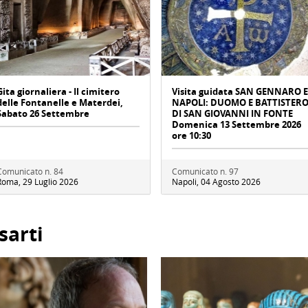
Gita giornaliera - Il cimitero
Visita guidata SAN GENNARO E
delle Fontanelle e Materdei,
NAPOLI: DUOMO E BATTISTER
Sabato 26 Settembre
DI SAN GIOVANNI IN FONTE
Domenica 13 Settembre 2026
ore 10:30
Comunicato n. 84
Comunicato n. 97
Roma, 29 Luglio 2026
Napoli, 04 Agosto 2026
sarti