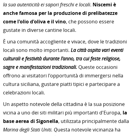
la sua autenticità ei sapori freschi e locali
.
Niscemi è
anche famosa per la produzione di prelibatezze
come l'olio d'oliva e il vino
, che possono essere
gustate in diverse cantine locali.
È una comunità accogliente e vivace, dove le tradizioni
locali sono molto importanti.
La città ospita vari eventi
culturali e festività durante l'anno, tra cui feste religiose,
sagre e manifestazioni tradizionali.
Queste occasioni
offrono ai visitatori l'opportunità di immergersi nella
cultura siciliana, gustare piatti tipici e partecipare a
celebrazioni locali.
Un aspetto notevole della cittadina è la sua posizione
vicina a uno dei siti militari più importanti d'Europa,
la
base aerea di Sigonella
, utilizzata principalmente dalla
Marina degli Stati Uniti. Q
uesta notevole vicinanza ha