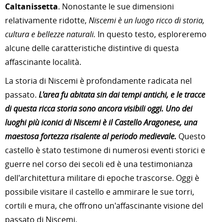
Caltanissetta
. Nonostante le sue dimensioni
relativamente ridotte,
Niscemi è un luogo ricco di storia,
cultura e bellezze naturali.
In questo testo, esploreremo
alcune delle caratteristiche distintive di questa
affascinante località.
La storia di Niscemi è profondamente radicata nel
passato.
L'area fu abitata sin dai tempi antichi, e le tracce
di questa ricca storia sono ancora visibili oggi. Uno dei
luoghi più iconici di Niscemi è il Castello Aragonese, una
maestosa fortezza risalente al periodo medievale.
Questo
castello è stato testimone di numerosi eventi storici e
guerre nel corso dei secoli ed è una testimonianza
dell'architettura militare di epoche trascorse. Oggi è
possibile visitare il castello e ammirare le sue torri,
cortili e mura, che offrono un'affascinante visione del
passato di Niscemi.