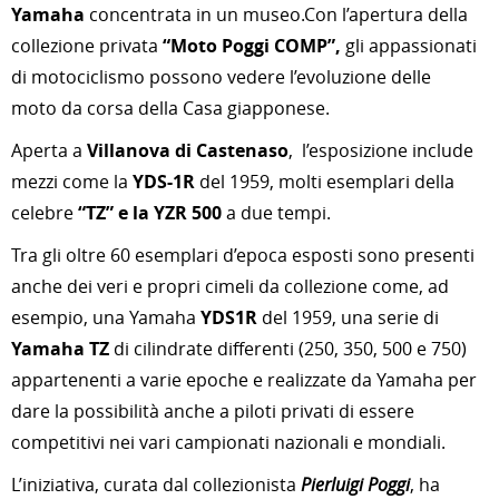
Yamaha
concentrata in un museo.Con l’apertura della
collezione privata
“Moto Poggi COMP”,
gli appassionati
di motociclismo possono vedere l’evoluzione delle
moto da corsa della Casa giapponese.
Aperta a
Villanova di Castenaso
, l’esposizione include
mezzi come la
YDS-1R
del 1959, molti esemplari della
celebre
“TZ” e la YZR 500
a due tempi.
T
ra gli oltre 60 esemplari d’epoca esposti sono presenti
anche dei veri e propri cimeli da collezione come, ad
esempio, una Yamaha
YDS1R
del 1959, una serie di
Yamaha TZ
di cilindrate differenti (250, 350, 500 e 750)
appartenenti a varie epoche e realizzate da Yamaha per
dare la possibilità anche a piloti privati di essere
competitivi nei vari campionati nazionali e mondiali.
L’iniziativa, curata dal collezionista
Pierluigi Poggi
, ha