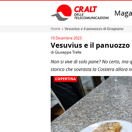
Maga
Home
Vesuvius e il panuozzo di Gragnano
10 Dicembre 2023
Vesuvius e il panuozzo
di Giuseppe Trelle
Non si vive di solo pane? No certo, ma 
storico che sovrasta la Costiera allora 
COPERTINA