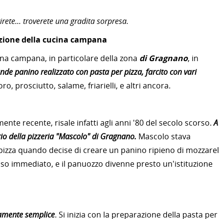
irete... troverete una gradita sorpresa.
uzione della cucina campana
ina campana, in particolare della zona
di Gragnano
, in
nde panino realizzato con pasta per pizza, farcito con vari
 prosciutto, salame, friarielli, e altri ancora.
ente recente, risale infatti agli anni '80 del secolo scorso.
A
io della pizzeria "Mascolo" di Gragnano.
Mascolo stava
pizza quando decise di creare un panino ripieno di mozzarel
sso immediato, e il panuozzo divenne presto un'istituzione
vamente semplice
. Si inizia con la preparazione della pasta per