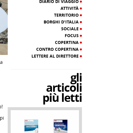
DIARIO DI VIAGGIO
ATTIVITÀ
TERRITORIO
BORGHI D'ITALIA
SOCIALE
FOCUS
COPERTINA
CONTRO COPERTINA
LETTERE AL DIRETTORE
la
gli
articoli
più letti
ò!
pi