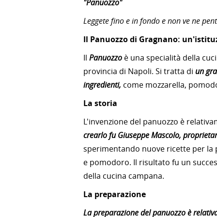
"Panuozzo"
Leggete fino e in fondo e non ve ne pent
Il Panuozzo di Gragnano: un'istit
Il
Panuozzo
è una specialità della cuc
provincia di Napoli. Si tratta di
un gra
ingredienti,
come mozzarella, pomodoro,
La storia
L'invenzione del panuozzo è relativam
crearlo fu Giuseppe Mascolo, proprietar
sperimentando nuove ricette per la 
e pomodoro. Il risultato fu un succe
della cucina campana.
La preparazione
La preparazione del panuozzo è relati