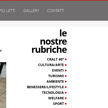
 PIÙ LETTI
GALLERY
CONTATTI
le
nostre
rubriche
le
CRALT 40°
CULTURA/ARTE
EVENTI
TURISMO
AMBIENTE
BENESSERE/LIFESTYLE
TECNOLOGIA
WELFARE
SPORT