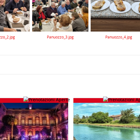
zo_2.jpg
Panuozzo_3.jpg
Panuozzo_4.jpg