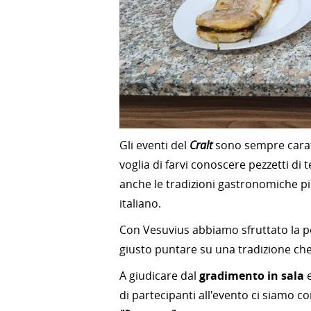
Gli eventi del
Cralt
sono sempre caratt
voglia di farvi conoscere pezzetti di 
anche le tradizioni gastronomiche p
italiano.
Con Vesuvius abbiamo sfruttato la po
giusto puntare su una tradizione ch
A giudicare dal
gradimento in sala
e
di partecipanti all'evento ci siamo c