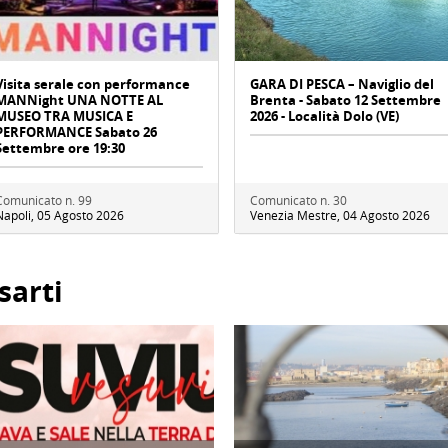
Visita serale con performance
GARA DI PESCA – Naviglio del
MANNight UNA NOTTE AL
Brenta - Sabato 12 Settembre
MUSEO TRA MUSICA E
2026 - Località Dolo (VE)
PERFORMANCE Sabato 26
Settembre ore 19:30
Comunicato n. 99
Comunicato n. 30
Napoli, 05 Agosto 2026
Venezia Mestre, 04 Agosto 2026
sarti