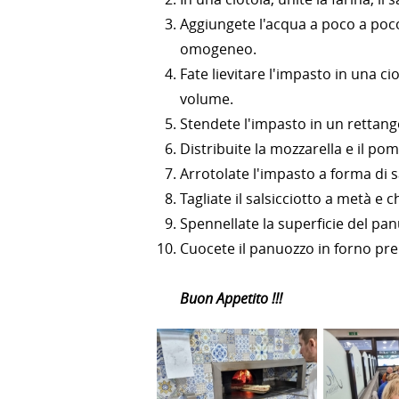
Aggiungete l'acqua a poco a poc
omogeneo.
Fate lievitare l'impasto in una ci
volume.
Stendete l'impasto in un rettango
Distribuite la mozzarella e il po
Arrotolate l'impasto a forma di sa
Tagliate il salsicciotto a metà e 
Spennellate la superficie del pan
Cuocete il panuozzo in forno prer
Buon Appetito !!!