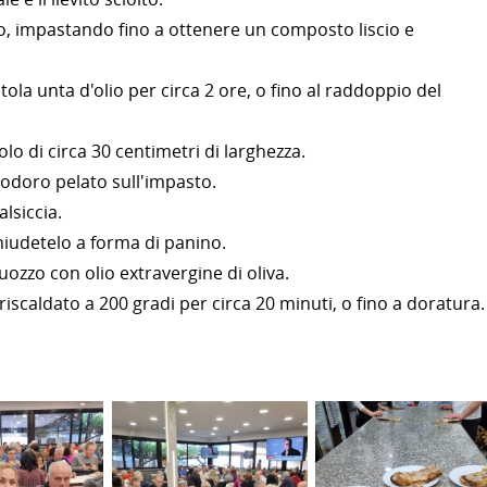
o, impastando fino a ottenere un composto liscio e
otola unta d'olio per circa 2 ore, o fino al raddoppio del
lo di circa 30 centimetri di larghezza.
modoro pelato sull'impasto.
lsiccia.
chiudetelo a forma di panino.
uozzo con olio extravergine di oliva.
iscaldato a 200 gradi per circa 20 minuti, o fino a doratura.