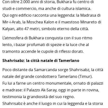
Con oltre 2.000 anni di storia, Bukhara fu centro di
studi e commercio, ma anche di cultura islamica.
Qui ogni edificio racconta una leggenda: la Madrasa di
Mir-i-Arab, la Moschea Kalon e il maestoso Minareto di
Kalyan, alto 47 metri, simbolo eterno della città.
L’atmosfera di Bukhara conquista con il suo ritmo
lento, i bazar profumati di spezie e la luce che al
tramonto accende le cupole di riflessi dorati.
Shahrisabz: la città natale di Tamerlano
Poco distante da Samarcanda sorge Shahrisabz, la città
natale del grande condottiero Tamerlano (Timur).
Fu lui a farne un centro monumentale, ornato di palazzi
e madrase: il Palazzo Ak-Saray, oggi in parte in rovina,
testimonia la grandiosità del suo regno.
Shahrisabz è anche il luogo in cui la leggenda e la storia