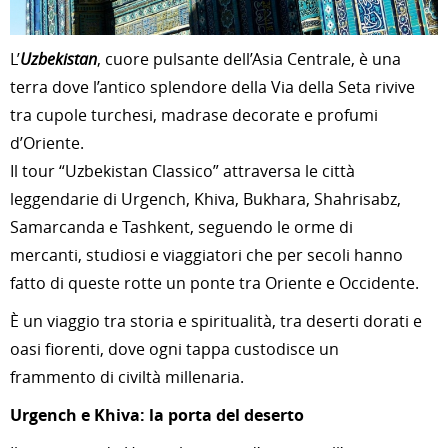
L’
Uzbekistan
, cuore pulsante dell’Asia Centrale, è una
terra dove l’antico splendore della Via della Seta rivive
tra cupole turchesi, madrase decorate e profumi
d’Oriente.
Il tour “Uzbekistan Classico” attraversa le città
leggendarie di Urgench, Khiva, Bukhara, Shahrisabz,
Samarcanda e Tashkent, seguendo le orme di
mercanti, studiosi e viaggiatori che per secoli hanno
fatto di queste rotte un ponte tra Oriente e Occidente.
È un viaggio tra storia e spiritualità, tra deserti dorati e
oasi fiorenti, dove ogni tappa custodisce un
frammento di civiltà millenaria.
Urgench e Khiva: la porta del deserto