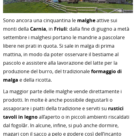
Sono ancora una cinquantina le
malghe
attive sui
monti della
Carnia
, in
Friuli
: dalla fine di giugno a metà
settembre i malghesi portano le mandrie a pascolare
libere nei prati in quota. Si sale in malga di prima
mattina, in modo da poter osservare il bestiame al
pascolo e assistere alla lavorazione del latte per la
produzione del burro, del tradizionale
formaggio di
malga
e della ricotta.
La maggior parte delle malghe vende direttamente i
prodotti. In molte è anche possibile degustarli o
assaporare i piatti della tradizione e serviti su
rustici
tavoli in legno
all’aperto o in piccoli ambienti riscaldati
dal fogolâr. In alcune, infine, si può anche dormire,
magari con il sacco a pelo e godere così dell’incanto