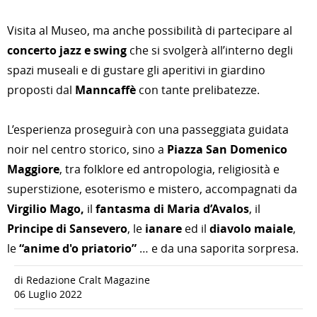
Visita al Museo, ma anche possibilità di partecipare al
concerto jazz e swing
che si svolgerà all’interno degli
spazi museali e di gustare gli aperitivi in giardino
proposti dal
Manncaffè
con tante prelibatezze.
L’esperienza proseguirà con una passeggiata guidata
noir nel centro storico, sino a
Piazza San Domenico
Maggiore
, tra folklore ed antropologia, religiosità e
superstizione, esoterismo e mistero, accompagnati da
Virgilio Mago,
il
fantasma di Maria d’Avalos
, il
Principe di Sansevero
, le
ianare
ed il
diavolo maiale
,
le
“anime d'o priatorio”
… e da una saporita sorpresa.
di Redazione Cralt Magazine
06 Luglio 2022