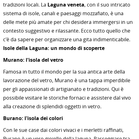
tradizioni locali. La
Laguna veneta
, con il suo intricato
sistema di isole, canali e paesaggi mozzafiato, è una
delle mete più amate per chi desidera immergersi in un
contesto suggestivo e rilassante. Ecco tutto quello che
c'è da sapere per organizzare una gita indimenticabile.
Isole della Laguna: un mondo di scoperte
Murano: l'isola del vetro
Famosa in tutto il mondo per la sua antica arte della
lavorazione del vetro, Murano è una tappa imperdibile
per gli appassionati di artigianato e tradizioni. Qui è
possibile visitare le storiche fornaci e assistere dal vivo
alla creazione di splendidi oggetti in vetro.
Burano: l'isola dei colori
Con le sue case dai colori vivaci e i merletti raffinati,
Burano è un vero gioiello della laguna. Passeggiare tra