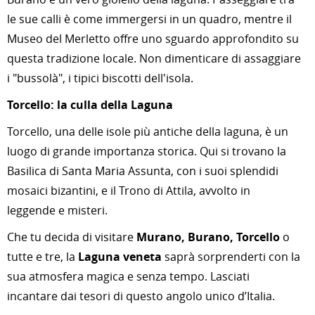
le sue calli è come immergersi in un quadro, mentre il
Museo del Merletto offre uno sguardo approfondito su
questa tradizione locale. Non dimenticare di assaggiare
i "bussolà", i tipici biscotti dell'isola.
Torcello: la culla della Laguna
Torcello, una delle isole più antiche della laguna, è un
luogo di grande importanza storica. Qui si trovano la
Basilica di Santa Maria Assunta, con i suoi splendidi
mosaici bizantini, e il Trono di Attila, avvolto in
leggende e misteri.
Che tu decida di visitare
Murano, Burano, Torcello
o
tutte e tre, la
Laguna veneta
saprà sorprenderti con la
sua atmosfera magica e senza tempo. Lasciati
incantare dai tesori di questo angolo unico d’Italia.