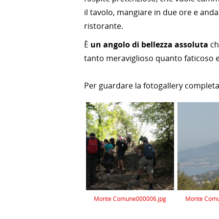
il tavolo, mangiare in due ore e anda
ristorante.
È
un angolo di bellezza assoluta
ch
tanto meraviglioso quanto faticoso e 
Per guardare la fotogallery completa
Monte Comune000006.jpg
Monte Comu