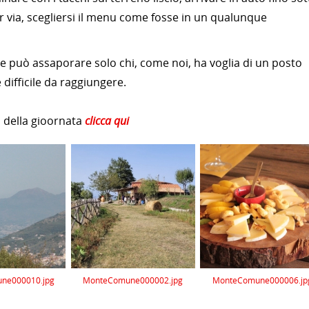
r via, scegliersi il menu come fosse in un qualunque
e può assaporare solo chi, come noi, ha voglia di un posto
difficile da raggiungere.
 della gioornata
clicca qui
ne000010.jpg
MonteComune000002.jpg
MonteComune000006.jp