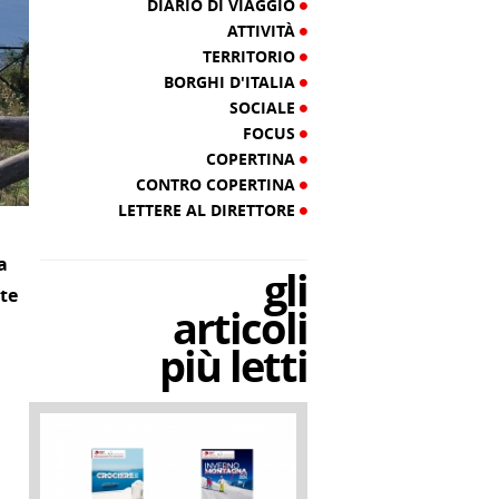
DIARIO DI VIAGGIO
ATTIVITÀ
TERRITORIO
BORGHI D'ITALIA
SOCIALE
FOCUS
COPERTINA
CONTRO COPERTINA
LETTERE AL DIRETTORE
a
gli
te
articoli
più letti