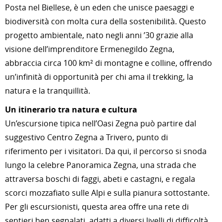
Posta nel Biellese, è un eden che unisce paesaggi e
biodiversità con molta cura della sostenibilità. Questo
progetto ambientale, nato negli anni ’30 grazie alla
visione dell’imprenditore Ermenegildo Zegna,
abbraccia circa 100 km² di montagne e colline, offrendo
un’infinità di opportunità per chi ama il trekking, la
natura e la tranquillità.
Un itinerario tra natura e cultura
Un’escursione tipica nell’Oasi Zegna può partire dal
suggestivo Centro Zegna a Trivero, punto di
riferimento per i visitatori. Da qui, il percorso si snoda
lungo la celebre Panoramica Zegna, una strada che
attraversa boschi di faggi, abeti e castagni, e regala
scorci mozzafiato sulle Alpi e sulla pianura sottostante.
Per gli escursionisti, questa area offre una rete di
sentieri ben segnalati, adatti a diversi livelli di difficoltà,